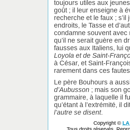
toujours utiles aux jeune
goût ; il leur enseigne à év
recherche et le faux ; s’
endroits, le Tasse et d’autr
condamne souvent avec 
qu’il ne serait guère en 
fausses aux Italiens, lui 
Loyola et de Saint-Franço
à César, et Saint-François
rarement dans ces fautes
Le père Bouhours a aussi é
d’Aubusson
; mais son go
grammaire, à laquelle il fut
qu’étant à l’extrémité, il di
l’autre se disent
.
Copyright ©
LA
Tous droits réservés. Repr