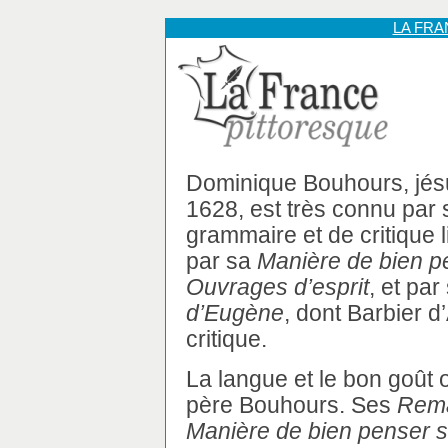
LA FR
Dominique Bouhours, jésu
1628, est très connu par
grammaire et de critique li
par sa
Manière de bien p
Ouvrages d’esprit
, et pa
d’Eugène
, dont Barbier 
critique.
La langue et le bon goût 
père Bouhours. Ses
Rema
Manière de bien penser s