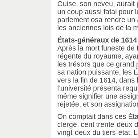
Guise, son neveu, aurait p
un coup aussi fatal pour l
parlement osa rendre un 
les anciennes lois de la 
États-généraux de 1614
Après la mort funeste de 
régente du royaume, aya
les trésors que ce grand
sa nation puissante, les
vers la fin de 1614, dans 
l’université présenta requ
même signifier une assign
rejetée, et son assignat
On comptait dans ces Éta
clergé, cent trente-deux d
vingt-deux du tiers-état.