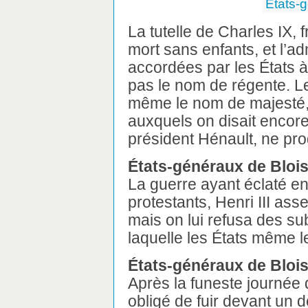
États-
La tutelle de Charles IX, 
mort sans enfants, et l’a
accordées par les États 
pas le nom de régente. Le
même le nom de majesté, i
auxquels on disait encore 
président Hénault, ne prod
États-généraux de Bloi
La guerre ayant éclaté ent
protestants, Henri III ass
mais on lui refusa des su
laquelle les États même le
États-généraux de Bloi
Après la funeste journée d
obligé de fuir devant un d