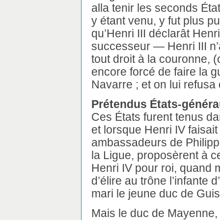
alla tenir les seconds Éta
y étant venu, y fut plus pui
qu’Henri III déclarât Henr
successeur — Henri III n’
tout droit à la couronne, (c
encore forcé de faire la
Navarre ; et on lui refusa 
Prétendus États-généra
Ces États furent tenus d
et lorsque Henri IV faisait
ambassadeurs de Philippe 
la Ligue, proposèrent à c
Henri IV pour roi, quand m
d’élire au trône l’infante
mari le jeune duc de Guis
Mais le duc de Mayenne, q