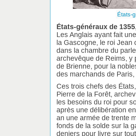
États-
États-généraux de 1355, 
Les Anglais ayant fait un
la Gascogne, le roi Jean
dans la chambre du parl
archevêque de Reims, y 
de Brienne, pour la noble
des marchands de Paris, p
Ces trois chefs des États
Pierre de la Forêt, arche
les besoins du roi pour so
après une délibération ent
an une armée de trente m
fonds de la solde sur la g
deniers pour livre sur to