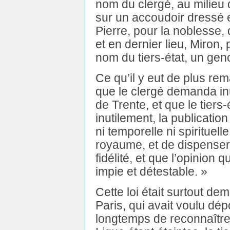
nom du clergé, au milieu 
sur un accoudoir dressé e
Pierre, pour la noblesse,
et en dernier lieu, Miron
nom du tiers-état, un geno
Ce qu’il y eut de plus re
que le clergé demanda inu
de Trente, et que le tier
inutilement, la publicatio
ni temporelle ni spirituell
royaume, et de dispenser 
fidélité, et que l’opinion qu
impie et détestable. »
Cette loi était surtout d
Paris, qui avait voulu dépo
longtemps de reconnaître 