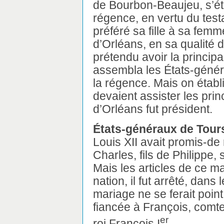
de Bourbon-Beaujeu, s’ét
régence, en vertu du test
préféré sa fille à sa fem
d’Orléans, en sa qualité 
prétendu avoir la princip
assembla les États-généra
la régence. Mais on établ
devaient assister les prin
d’Orléans fut président.
États-généraux de Tour
Louis XII avait promis-de 
Charles, fils de Philippe,
Mais les articles de ce m
nation, il fut arrêté, dans
mariage ne se ferait point
fiancée à François, comte
er
roi François I
.