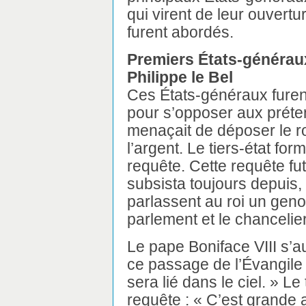
qui virent de leur ouvertu
furent abordés.
Premiers États-généraux
Philippe le Bel
Ces États-généraux furen
pour s’opposer aux préten
menaçait de déposer le roi
l’argent. Le tiers-état fo
requête. Cette requête f
subsista toujours depuis, 
parlassent au roi un geno
parlement et le chancelier
Le pape Boniface VIII s’au
ce passage de l’Évangile :
sera lié dans le ciel. » Le 
requête : « C’est grande 