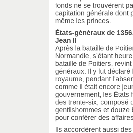
fonds ne se trouvèrent pa
capitation générale dont
même les princes.
États-généraux de 1356, 
Jean II
Après la bataille de Poiti
Normandie, s’étant heur
bataille de Poitiers, revin
généraux. Il y fut déclaré
royaume, pendant l’absen
comme il était encore je
gouvernement, les États 
des trente-six, composé 
gentilshommes et douze b
pour conférer des affaire
Ils accordèrent aussi des 