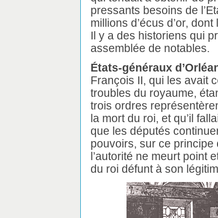
pressants besoins de l’Et
millions d’écus d’or, dont 
Il y a des historiens qui 
assemblée de notables.
États-généraux d’Orléa
François II, qui les avai
troubles du royaume, étan
trois ordres représentère
la mort du roi, et qu’il fall
que les députés continuer
pouvoirs, sur ce principe 
l’autorité ne meurt point 
du roi défunt à son légit