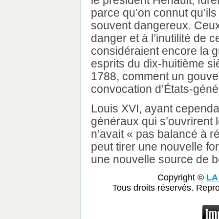
parce qu’on connut qu’ils é
souvent dangereux. Ceux 
danger et à l’inutilité de
considéraient encore la 
esprits du dix-huitième s
1788, comment un gouver
convocation d’États-géné
Louis XVI, ayant cepend
généraux qui s’ouvrirent l
n’avait « pas balancé à r
peut tirer une nouvelle for
une nouvelle source de b
Copyright ©
LA
Tous droits réservés. Repr