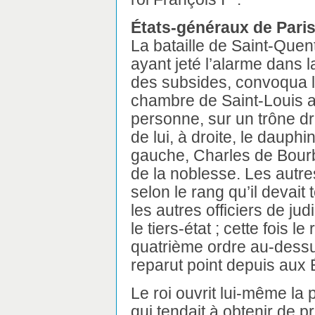
États-généraux de Paris
La bataille de Saint-Quen
ayant jeté l’alarme dans la
des subsides, convoqua l
chambre de Saint-Louis au
personne, sur un trône d
de lui, à droite, le dauphin
gauche, Charles de Bourbo
de la noblesse. Les autre
selon le rang qu’il devait 
les autres officiers de ju
le tiers-état ; cette fois le
quatrième ordre au-dessus
reparut point depuis aux 
Le roi ouvrit lui-même la
qui tendait à obtenir de 