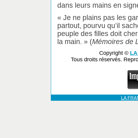
dans leurs mains en sig
« Je ne plains pas les gar
partout, pourvu qu’il sache
peuple des filles doit ch
la main. » (
Mémoires de L
Copyright ©
LA
Tous droits réservés. Repr
LA FR