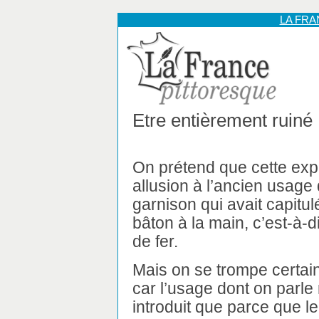
LA FR
Etre entièrement ruiné
On prétend que cette exp
allusion à l’ancien usage 
garnison qui avait capitul
bâton à la main, c’est-à-
de fer.
Mais on se trompe certai
car l’usage dont on parle 
introduit que parce que l