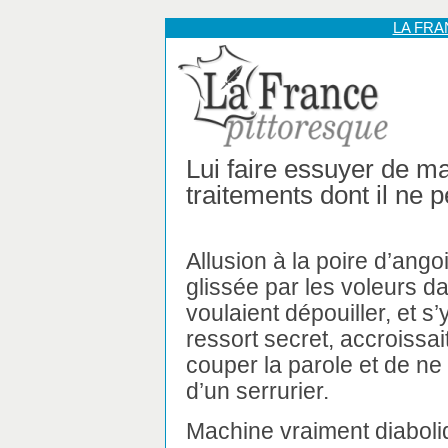
LA FR
Lui faire essuyer de m
traitements dont il ne p
Allusion à la poire d’angoi
glissée par les voleurs 
voulaient dépouiller, et s
ressort secret, accroissai
couper la parole et de ne 
d’un serrurier.
Machine vraiment diabol