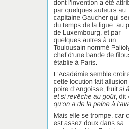
dont l’invention a été attr
par quelques auteurs au
capitaine Gaucher qui ser
du temps de la ligue, au 
de Luxembourg, et par
quelques autres à un
Toulousain nommé Palioly
chef d’une bande de filou
établie à Paris.
L’Académie semble croir
cette locution fait allusion
poire d’Angoisse, fruit
si 
et si revêche au goût
, dit-
qu’on a de la peine à l’av
Mais elle se trompe, car ce
est assez doux dans sa