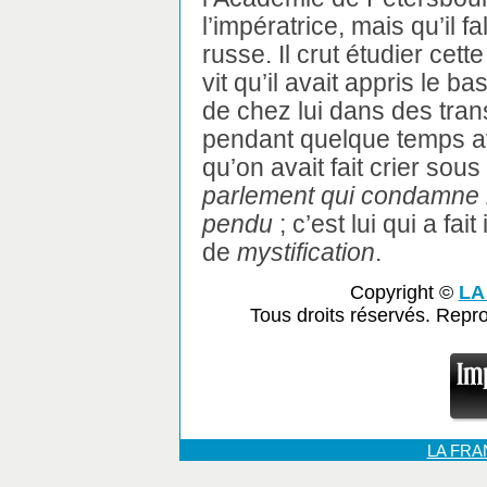
l’impératrice, mais qu’il f
russe. Il crut étudier cett
vit qu’il avait appris le ba
de chez lui dans des tran
pendant quelque temps av
qu’on avait fait crier sous
parlement qui condamne 
pendu
; c’est lui qui a fa
de
mystification
.
Copyright ©
LA
Tous droits réservés. Repr
LA FR