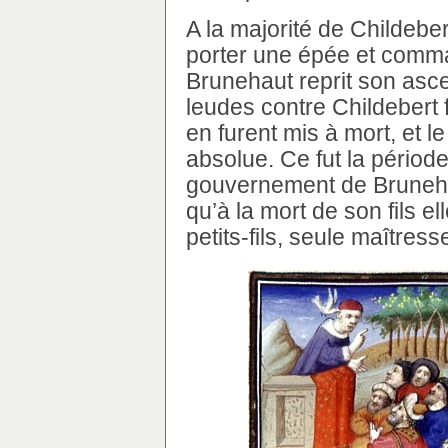
A la majorité de Childeber
porter une épée et comma
Brunehaut reprit son asc
leudes contre Childebert 
en furent mis à mort, et le
absolue. Ce fut la périod
gouvernement de Brunehaut
qu’à la mort de son fils e
petits-fils, seule maîtres