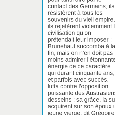
contact des Germains, ils
résistèrent à tous les
souvenirs du vieil empire,
ils rejetèrent violemment 
civilisation qu’on
prétendait leur imposer :
Brunehaut succomba à l
fin, mais on n’en doit pas
moins admirer l’étonnant
énergie de ce caractère
qui durant cinquante ans,
et parfois avec succès,
lutta contre l’opposition
puissante des Austrasiens
desseins ; sa grâce, la sup
acquirent sur son époux u
jeune vierge, dit Grégoire