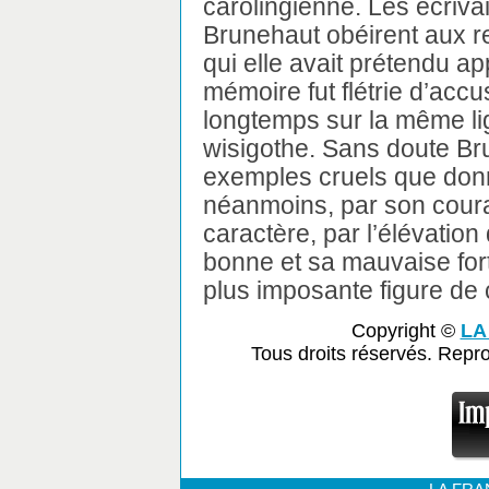
carolingienne. Les écrivai
Brunehaut obéirent aux r
qui elle avait prétendu app
mémoire fut flétrie d’accu
longtemps sur la même li
wisigothe. Sans doute Br
exemples cruels que donn
néanmoins, par son coura
caractère, par l’élévatio
bonne et sa mauvaise fortu
plus imposante figure de
Copyright ©
LA
Tous droits réservés. Repr