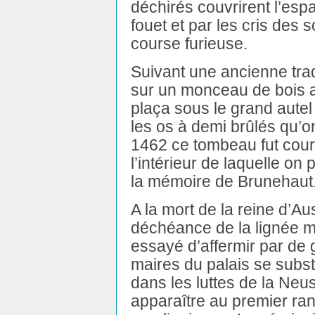
déchirés couvrirent l’espa
fouet et par les cris des 
course furieuse.
Suivant une ancienne tradi
sur un monceau de bois au
plaça sous le grand autel 
les os à demi brûlés qu’on
1462 ce tombeau fut cou
l’intérieur de laquelle on
la mémoire de Brunehaut
A la mort de la reine d’A
déchéance de la lignée mé
essayé d’affermir par de g
maires du palais se substi
dans les luttes de la Neust
apparaître au premier ran