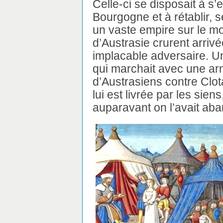
Celle-ci se disposait à s’
Bourgogne et à rétablir, s
un vaste empire sur le m
d’Austrasie crurent arrivé
implacable adversaire. Un
qui marchait avec une a
d’Austrasiens contre Clota
lui est livrée par les si
auparavant on l’avait aba