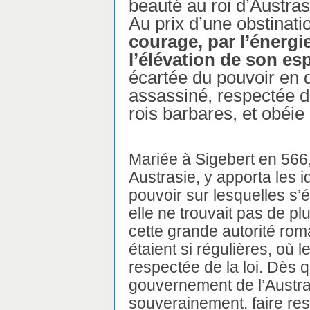
beauté au roi d’Austrasi
Au prix d’une obstinatio
courage, par l’énergi
l’élévation de son esp
écartée du pouvoir en 
assassiné, respectée 
rois barbares, et obéie
Mariée à Sigebert en 566, 
Austrasie, y apporta les i
pouvoir sur lesquelles s’é
elle ne trouvait pas de pl
cette grande autorité roma
étaient si régulières, où l
respectée de la loi. Dès 
gouvernement de l’Austras
souverainement, faire resp