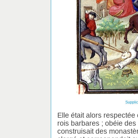
Suppli
Elle était alors respecté
rois barbares ; obéie des 
construisait des monastè