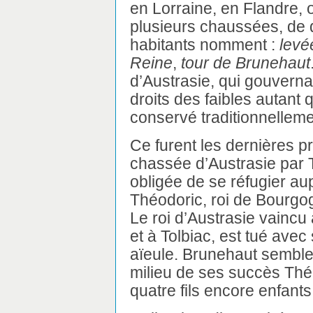
en Lorraine, en Flandre, 
plusieurs chaussées, de 
habitants nomment :
levé
Reine
,
tour de Brunehaut
d’Austrasie, qui gouverna,
droits des faibles autant 
conservé traditionnelleme
Ce furent les dernières p
chassée d’Austrasie par Th
obligée de se réfugier au
Théodoric, roi de Bourgogn
Le roi d’Austrasie vaincu 
et à Tolbiac, est tué avec
aïeule. Brunehaut semble
milieu de ses succès Thé
quatre fils encore enfants à