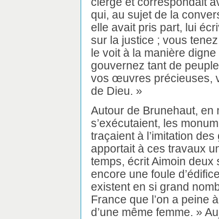
clergé et correspondait a
qui, au sujet de la conve
elle avait pris part, lui écr
sur la justice ; vous tene
le voit à la manière dign
gouvernez tant de peuples
vos œuvres précieuses, v
de Dieu. »
Autour de Brunehaut, en 
s’exécutaient, les monume
traçaient à l’imitation de
apportait à ces travaux u
temps, écrit Aimoin deux 
encore une foule d’édifice
existent en si grand nomb
France que l’on a peine à 
d’une même femme. » Au