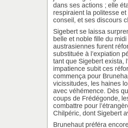
dans ses actions ; elle ét
respiraient la politesse et
conseil, et ses discours 
Sigebert se laissa surpren
belle et noble fille du mid
austrasiennes furent réfo
substituée à l’expiation 
tant que Sigebert exista, 
impatience subit ces réfor
commença pour Brunehaut 
vicissitudes, les haines 
avec véhémence. Dès que
coups de Frédégonde, les
combattre pour l’étrangèr
Chilpéric, dont Sigebert 
Brunehaut préféra encore 