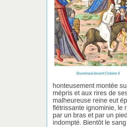
Brunehaut devant Clotaire II
honteusement montée su
mépris et aux rires de ses
malheureuse reine eut épu
flétrissante ignominie, le 
par un bras et par un pie
indompté. Bientôt le san