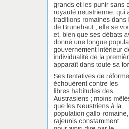
grands et les punir sans 
royauté neustrienne, qui a
traditions romaines dans l
de Brunehaut ; elle se voua
et, bien que ses débats 
donné une longue popular
gouvernement intérieur de
individualité de la premiè
apparaît dans toute sa fo
Ses tentatives de réform
échouèrent contre les
libres habitudes des
Austrasiens ; moins mêlé
que les Neustriens à la
population gallo-romaine,
rajeunis constamment
pour ainsi dire par le