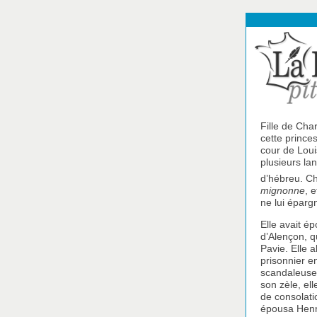
Fille de Cha
cette princes
cour de Louis
plusieurs lan
d’hébreu. Ch
mignonne
, e
ne lui épargn
Elle avait é
d’Alençon, q
Pavie. Elle a
prisonnier e
scandaleuse 
son zèle, el
de consolati
épousa Henri