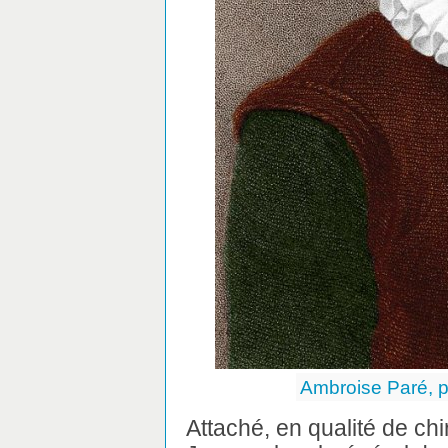
Ambroise Paré, p
Attaché, en qualité de ch