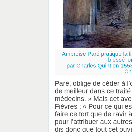
Ambroise Paré pratique la l
blessé lo
par Charles Quint en 1553
Ch
Paré, obligé de céder à l’
de meilleur dans ce trait
médecins. » Mais cet ave
Fièvres : « Pour ce qui est
faire ce tort que de ravir 
pour l’attribuer aux autre
dis donc que tout cet ouvr