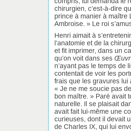
compris, lui demanda le ro
chirurgien, c’est-à-dire q
prince à manier à maître L
Ambroise. » Le roi s’amus
Henri aimait à s’entreten
l’anatomie et de la chirurg
et fit imprimer, dans un c
qu’on voit dans ses
Œuvr
n’ayant pas le temps de l
contentait de voir les port
frais que les gravures lui 
« Je ne me soucie pas de
bon maître. » Paré avait t
naturelle. Il se plaisait d
avait fait lui-même une co
curieuses, dont il devait 
de Charles IX, qui lui env