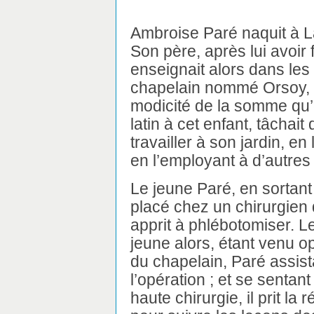
Ambroise Paré naquit à L
Son père, après lui avoir 
enseignait alors dans les
chapelain nommé Orsoy, l
modicité de la somme qu’o
latin à cet enfant, tâchai
travailler à son jardin, en
en l’employant à d’autre
Le jeune Paré, en sortant
placé chez un chirurgien 
apprit à phlébotomiser. Le
jeune alors, étant venu op
du chapelain, Paré assi
l’opération ; et se sentan
haute chirurgie, il prit la