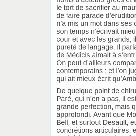
le tort de sacrifier au ma
de faire parade d’érudition
n’a mis un mot dans ses 
son temps n’écrivait mieux
cour et avec les grands, il
pureté de langage. Il parlai
de Médicis aimait à s’entr
On peut d’ailleurs compa
contemporains ; et l’on ju
qui ait mieux écrit qu’Am
De quelque point de chirurg
Paré, qui n’en a pas, il es
grande perfection, mais q
approfondi. Avant que Mo
Bell, et surtout Desault,
concrétions articulaires, e