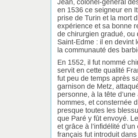
Jean, colonel-général d
en 1536 ce seigneur en Ita
prise de Turin et la mort
expérience et sa bonne r
de chirurgien gradué, ou 
Saint-Edme : il en devint l
la communauté des barbi
En 1552, il fut nommé chir
servit en cette qualité Fra
fut peu de temps après sa
garnison de Metz, attaqu
personne, à la tête d’une
hommes, et consternée de 
presque toutes les blessu
que Paré y fût envoyé. Le
et grâce à l’infidélité d’un
français fut introduit dan