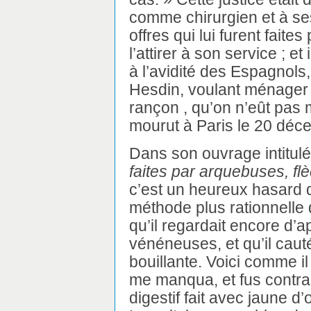
comme chirurgien et à ses 
offres qui lui furent faite
l’attirer à son service ; et
à l’avidité des Espagnols, 
Hesdin, voulant ménager au
rançon , qu’on n’eût pas
mourut à Paris le 20 déc
Dans son ouvrage intitul
faites par arquebuses, fl
c’est un heureux hasard q
méthode plus rationnelle d
qu’il regardait encore d
vénéneuses, et qu’il caut
bouillante. Voici comme il 
me manqua, et fus contrai
digestif fait avec jaune d’