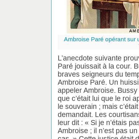
Ambroise Paré opérant sur u
L’anecdote suivante prou
Paré jouissait à la cour. 
braves seigneurs du temp
Ambroise Paré. Un huissier
appeler Ambroise. Bussy 
que c’était lui que le roi
le souverain ; mais c’était
demandait. Les courtisans
leur dit : « Si je n’étais 
Ambroise ; il n’est pas u
cas. » Cette justice étai