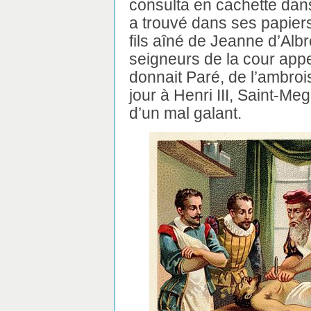
consulta en cachette dans
a trouvé dans ses papiers 
fils aîné de Jeanne d’Albr
seigneurs de la cour appe
donnait Paré, de l’ambrois
jour à Henri III, Saint-Me
d’un mal galant.