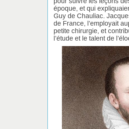
pour suivre les leçons des
époque, et qui expliquaie
Guy de Chauliac. Jacques
de France, l’employait a
petite chirurgie, et contr
l’étude et le talent de l’él