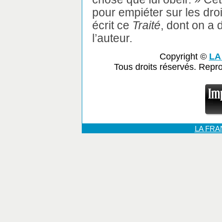
pour empiéter sur les dro
écrit ce
Traité
, dont on a d
l’auteur.
Copyright ©
LA
Tous droits réservés. Repr
LA FR