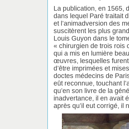
La publication, en 1565,
dans lequel Paré traitait d
et l’animadversion des mé
suscitèrent les plus gran
Louis Guyon dans le tome
« chirurgien de trois rois
qui a mis en lumière bea
œuvres, lesquelles fure
d’être imprimées et mises
doctes médecins de Paris
eût reconnue, touchant l’ar
qu’en son livre de la gén
inadvertance, il en avait 
après qu’il eut corrigé, il