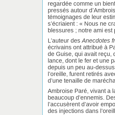
regardée comme un bienfai
pressés autour d’Ambroise
témoignages de leur estime
s’écriaient : « Nous ne c
blessures ; notre ami est
L’auteur des
Anecdotes f
écrivains ont attribué à 
de Guise, qui avait reçu
lance, dont le fer et une p
depuis un peu au-dessus 
l’oreille, furent retirés a
d’une tenaille de marécha
Ambroise Paré, vivant a l
beaucoup d’ennemis. Des 
l’accusèrent d’avoir empoi
des injections dans l’orei