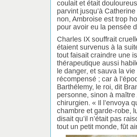
coulait et était douloureu
parvint jusqu’à Catherine 
non, Ambroise est trop h
pour avoir eu la pensée d
Charles IX souffrait cruel
étaient survenus à la sui
tout faisait craindre une 
thérapeutique aussi habil
le danger, et sauva la vie 
récompensé ; car à l’épo
Barthélemy, le roi, dit Br
personne, sinon à maître
chirurgien. « Il l’envoya q
chambre et garde-robe, l
disait qu’il n’était pas ra
tout un petit monde, fût a