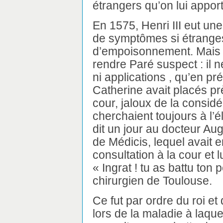
étrangers qu’on lui appor
En 1575, Henri III eut un
de symptômes si étrange
d’empoisonnement. Mais 
rendre Paré suspect : il n
ni applications , qu’en 
Catherine avait placés pr
cour, jaloux de la considé
cherchaient toujours à l’él
dit un jour au docteur Au
de Médicis, lequel avait 
consultation à la cour et 
« Ingrat ! tu as battu ton p
chirurgien de Toulouse.
Ce fut par ordre du roi et
lors de la maladie à laqu