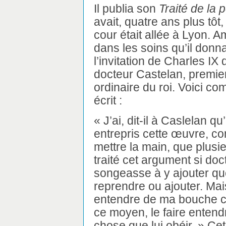
Il publia son
Traité de la 
avait, quatre ans plus tôt
cour était allée à Lyon. 
dans les soins qu’il donn
l’invitation de Charles IX
docteur Castelan, premie
ordinaire du roi. Voici co
écrit :
« J’ai, dit-il à Caslelan qu
entrepris cette œuvre, c
mettre la main, que plus
traité cet argument si doct
songeasse à y ajouter qu
reprendre ou ajouter. Mai
entendre de ma bouche ce
ce moyen, le faire entend
chose que lui obéir. » Ce