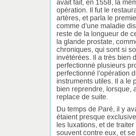
avait fait, en 1558, la m
opération. Il fut le restau
artères, et parla le premie
comme d’une maladie disti
reste de la longueur de cet
la glande prostate, comm
chroniques, qui sont si s
invétérées. Il a très bien
perfectionné plusieurs pr
perfectionné l’opération d
instruments utiles. Il a l
bien reprendre, lorsque, a
replace de suite.
Du temps de Paré, il y av
étaient presque exclusiv
les luxations, et de traite
souvent contre eux, et se 