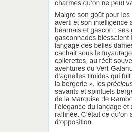
charmes qu’on ne peut van
Malgré son goût pour les b
averti et son intelligence 
béarnais et gascon : ses
gasconnades blessaient l
langage des belles dames
cachait sous le tuyautage
collerettes, au récit sou
aventures du Vert-Galant
d’agnelles timides qui fui
la bergerie », les
précieu
savants et spirituels berg
de la Marquise de Rambouil
l’élégance du langage et 
raffinée. C’était ce qu’on
d’opposition.