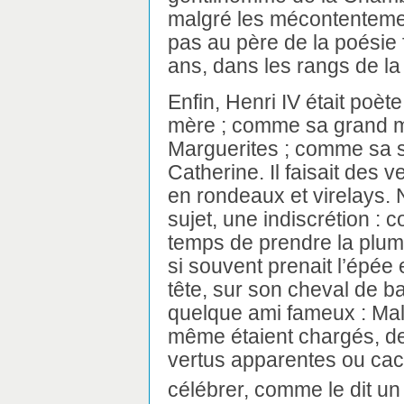
malgré les mécontentemen
pas au père de la poésie 
ans, dans les rangs de la
Enfin, Henri IV était poè
mère ; comme sa grand m
Marguerites ; comme sa 
Catherine. Il faisait des v
en rondeaux et virelays.
sujet, une indiscrétion : 
temps de prendre la plume
si souvent prenait l’épée 
tête, sur son cheval de bata
quelque ami fameux : Malh
même étaient chargés, de 
vertus apparentes ou ca
célébrer, comme le dit un 