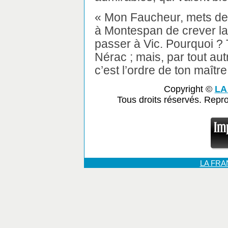
« Mon Faucheur, mets des a
à Montespan de crever la 
passer à Vic. Pourquoi ? 
Nérac ; mais, par tout aut
c’est l’ordre de ton maître
Copyright ©
LA
Tous droits réservés. Repr
LA FR