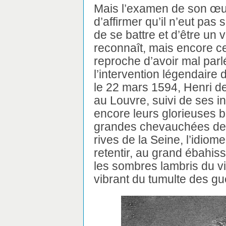
Mais l’examen de son œuv
d’affirmer qu’il n’eut pas 
de se battre et d’être un 
reconnaît, mais encore cel
reproche d’avoir mal parl
l’intervention légendaire
le 22 mars 1594, Henri de
au Louvre, suivi de ses in
encore leurs glorieuses b
grandes chevauchées des
rives de la Seine, l’idiom
retentir, au grand ébahis
les sombres lambris du vi
vibrant du tumulte des gu