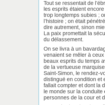
Tout se ressentait de l’éb
les esprits étaient encore
trop longtemps subies ; o
l’histoire ; on était pénét
dire autrement, sinon mieu
La paix promettait la sécur
du délassement.
On se livra à un bavardag
venaient se mêler à ceux 
beaux esprits du temps av
de la vertueuse marquise, 
Saint-Simon, le rendez-vou
distingué en condition et e
fallait compter et dont la
le monde sur la conduite e
personnes de la cour et 