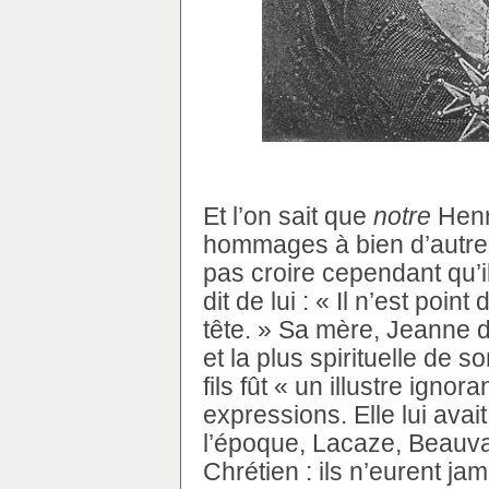
Et l’on sait que
notre
Henri
hommages à bien d’autres 
pas croire cependant qu’il f
dit de lui : « Il n’est poin
tête. » Sa mère, Jeanne d
et la plus spirituelle de 
fils fût « un illustre ignor
expressions. Elle lui ava
l’époque, Lacaze, Beauva
Chrétien : ils n’eurent jam