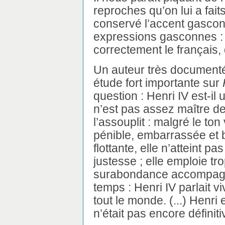
reproches qu’on lui a fait
conservé l’accent gascon,
expressions gasconnes : e
correctement le français, 
Un auteur très document
étude fort importante sur
question : Henri IV est-il u
n’est pas assez maître de l
l’assouplit : malgré le ton
pénible, embarrassée et b
flottante, elle n’atteint pa
justesse ; elle emploie tr
surabondance accompagne 
temps : Henri IV parlait v
tout le monde. (...) Henri
n’était pas encore définit