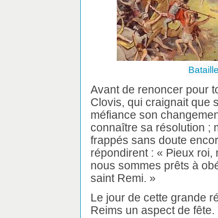
Bataill
Avant de renoncer pour to
Clovis, qui craignait que
méfiance son changement, 
connaître sa résolution ; 
frappés sans doute encore
répondirent : « Pieux roi,
nous sommes prêts à obé
saint Remi. »
Le jour de cette grande ré
Reims un aspect de fête. 