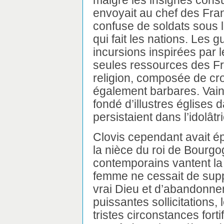
malgré les insignes consu
envoyait au chef des Franc
confuse de soldats sous l
qui fait les nations. Les g
incursions inspirées par l
seules ressources des Fr
religion, composée de cro
également barbares. Vain
fondé d’illustres églises 
persistaient dans l’idolâtri
Clovis cependant avait é
la nièce du roi de Bourgog
contemporains vantent la 
femme ne cessait de supp
vrai Dieu et d’abandonner
puissantes sollicitations,
tristes circonstances forti