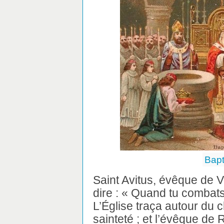
Bapt
Saint Avitus, évêque de Vi
dire : « Quand tu combats,
L’Église traça autour du 
sainteté ; et l’évêque de 