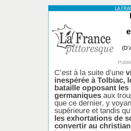
LA FR
e
(D’
Publi
C’est à la suite d’une
v
inespérée à Tolbiac, 
bataille opposant les 
germaniques
aux trou
que ce dernier, y voyan
supérieure et tandis qu’
les exhortations de s
convertir au christia