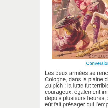
Conversion
Les deux armées se renco
Cologne, dans la plaine 
Zulpich : la lutte fut ter
courageux, également imp
depuis plusieurs heures,
eût fait présager qui l’em