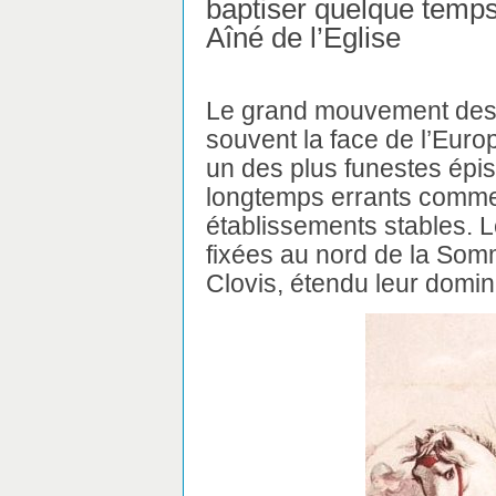
baptiser quelque temps 
Aîné de l’Eglise
Le grand mouvement des 
souvent la face de l’Europ
un des plus funestes épiso
longtemps errants comme
établissements stables. Le
fixées au nord de la Som
Clovis, étendu leur domina