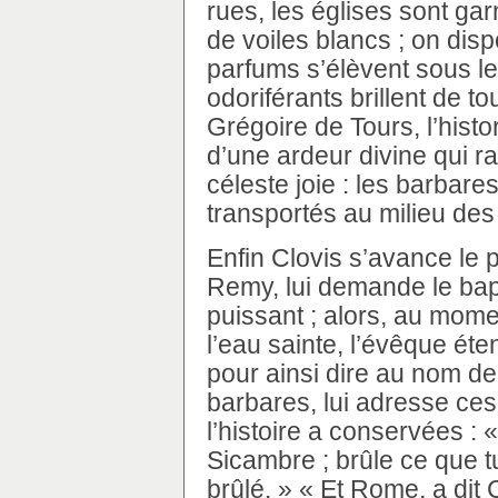
rues, les églises sont gar
de voiles blancs ; on dis
parfums s’élèvent sous l
odoriférants brillent de tou
Grégoire de Tours, l’histo
d’une ardeur divine qui ra
céleste joie : les barbare
transportés au milieu de
Enfin Clovis s’avance le p
Remy, lui demande le bap
puissant ; alors, au momen
l’eau sainte, l’évêque éte
pour ainsi dire au nom de
barbares, lui adresse ces
l’histoire a conservées :
Sicambre ; brûle ce que t
brûlé. » « Et Rome, a di