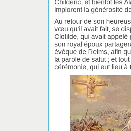
Childéric, et bientôt les 
implorent la générosité d
Au retour de son heureuse
vœu qu’il avait fait, se d
Clotilde, qui avait appelé
son royal époux partagera
évêque de Reims, afin qu’i
la parole de salut ; et to
cérémonie, qui eut lieu à