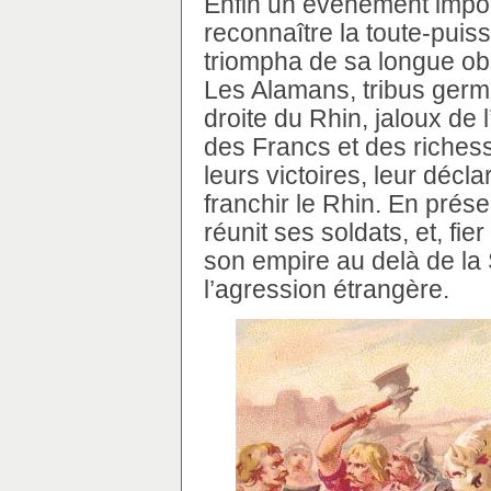
Enfin un événement import
reconnaître la toute-puiss
triompha de sa longue obs
Les Alamans, tribus germ
droite du Rhin, jaloux de
des Francs et des richess
leurs victoires, leur décla
franchir le Rhin. En prés
réunit ses soldats, et, fi
son empire au delà de la 
l’agression étrangère.