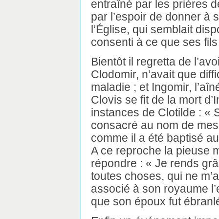
entraîné par les prières d
par l’espoir de donner à s
l’Église, qui semblait disp
consenti à ce que ses fils
Bientôt il regretta de l’avo
Clodomir, n’avait que dif
maladie ; et Ingomir, l’aî
Clovis se fit de la mort d
instances de Clotilde : « Si 
consacré au nom de mes di
comme il a été baptisé au 
A ce reproche la pieuse m
répondre : « Je rends gr
toutes choses, qui ne m’a
associé à son royaume l’
que son époux fut ébranlé