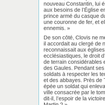
nouveau Constantin, lui é
aux besoins de l’Église e
prince armé du casque du 
une couronne de fer, et el
ennemis. »
De son côté, Clovis ne mé
il accordait au clergé de 
reconnaissait aux églis
ecclésiastiques, le droit d’
de terrain considérables 
des Gaules. Pendant ses e
soldats à respecter les 
et des abbayes. Près de 
épée un soldat qui enlevait
ville consacrée par le tom
dit-il, l’espoir de la victo
Martin ? »