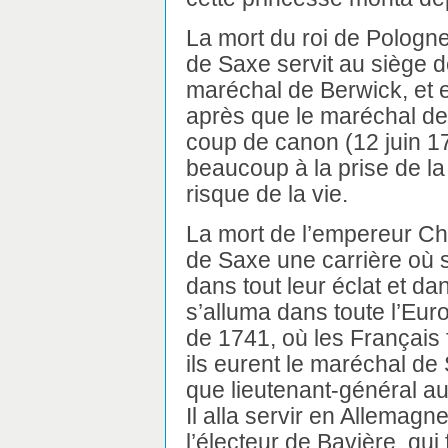
La mort du roi de Pologne
de Saxe servit au siège d
maréchal de Berwick, et e
après que le maréchal de
coup de canon (12 juin 1
beaucoup à la prise de la 
risque de la vie.
La mort de l’empereur Cha
de Saxe une carrière où 
dans tout leur éclat et da
s’alluma dans toute l’Eur
de 1741, où les Français 
ils eurent le maréchal de S
que lieutenant-général 
Il alla servir en Allemag
l’électeur de Bavière, qui