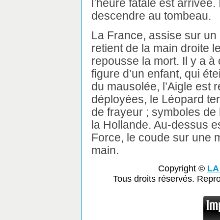
l’heure fatale est arrivée. 
descendre au tombeau.
La France, assise sur un
retient de la main droite 
repousse la mort. Il y a à
figure d’un enfant, qui ét
du mausolée, l’Aigle est r
déployées, le Léopard terr
de frayeur ; symboles de 
la Hollande. Au-dessus es
Force, le coude sur une m
main.
Copyright ©
LA
Tous droits réservés. Repr