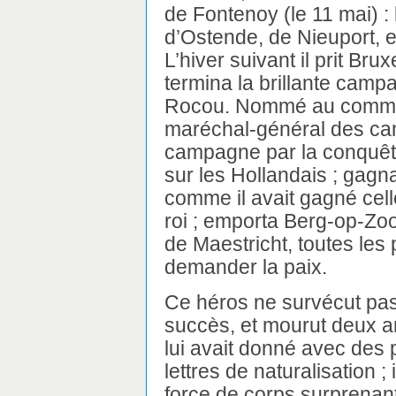
de Fontenoy (le 11 mai) :
d’Ostende, de Nieuport, etc.
L’hiver suivant il prit Br
termina la brillante camp
Rocou. Nommé au comme
maréchal-général des camp
campagne par la conquêt
sur les Hollandais ; gagna 
comme il avait gagné cel
roi ; emporta Berg-op-Zoom
de Maestricht, toutes le
demander la paix.
Ce héros ne survécut pas
succès, et mourut deux a
lui avait donné avec des
lettres de naturalisation ; 
force de corps surprenante