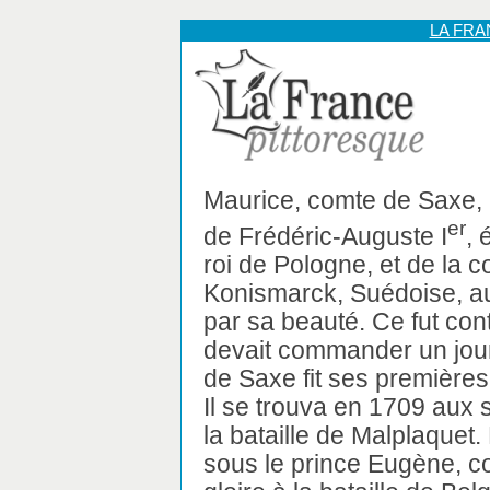
LA FR
Maurice, comte de Saxe, 
er
de Frédéric-Auguste I
, 
roi de Pologne, et de la 
Konismarck, Suédoise, au
par sa beauté. Ce fut con
devait commander un jour 
de Saxe fit ses premières
Il se trouva en 1709 aux 
la bataille de Malplaquet. 
sous le prince Eugène, con