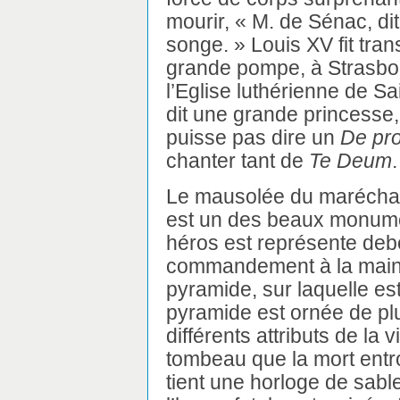
mourir, « M. de Sénac, dit
songe. » Louis XV fit tra
grande pompe, à Strasbo
l’Eglise luthérienne de Sa
dit une grande princesse
puisse pas dire un
De pro
chanter tant de
Te Deum
.
Le mausolée du maréchal 
est un des beaux monumen
héros est représente deb
commandement à la main.
pyramide, sur laquelle est
pyramide est ornée de pl
différents attributs de la v
tombeau que la mort entro
tient une horloge de sabl