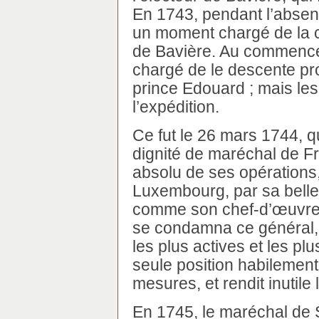
En 1743, pendant l’absenc
un moment chargé de la c
de Bavière. Au commencem
chargé de le descente pro
prince Edouard ; mais les
l’expédition.
Ce fut le 26 mars 1744, q
dignité de maréchal de F
absolu de ses opérations,
Luxembourg, par sa bell
comme son chef-d’œuvre :
se condamna ce général, 
les plus actives et les plu
seule position habilement 
mesures, et rendit inutile
En 1745, le maréchal de 