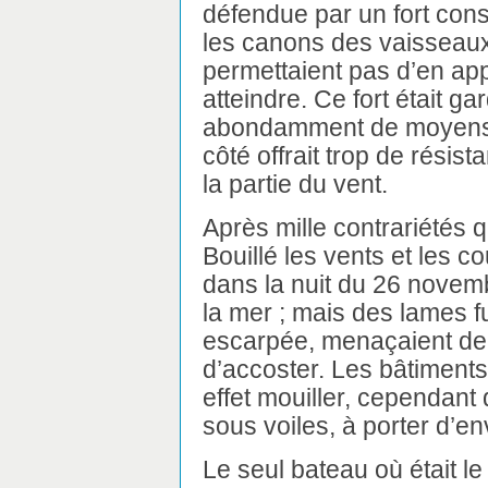
défendue par un fort cons
les canons des vaisseaux
permettaient pas d’en app
atteindre. Ce fort était 
abondamment de moyens 
côté offrait trop de résis
la partie du vent.
Après mille contrariétés
Bouillé les vents et les co
dans la nuit du 26 novemb
la mer ; mais des lames f
escarpée, menaçaient de le
d’accoster. Les bâtiments
effet mouiller, cependant 
sous voiles, à porter d’en
Le seul bateau où était le