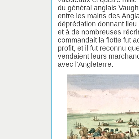
du général anglais Vaugh
entre les mains des Anglai
déprédation donnant lieu,
et à de nombreuses récri
commandait la flotte fut
profit, et il fut reconnu q
vendaient leurs marchan
avec l’Angleterre.