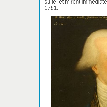
suite, et mirent immédiat
1781.