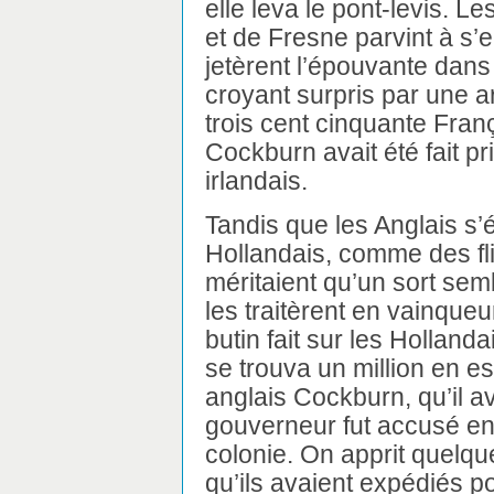
elle leva le pont-levis. L
et de Fresne parvint à s’
jetèrent l’épouvante dans 
croyant surpris par une 
trois cent cinquante Fran
Cockburn avait été fait pr
irlandais.
Tandis que les Anglais s’
Hollandais, comme des fli
méritaient qu’un sort semb
les traitèrent en vainque
butin fait sur les Hollanda
se trouva un million en 
anglais Cockburn, qu’il av
gouverneur fut accusé en A
colonie. On apprit quelq
qu’ils avaient expédiés p