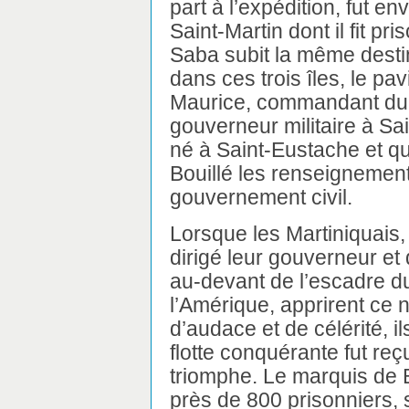
part à l’expédition, fut e
Saint-Martin dont il fit pr
Saba subit la même desti
dans ces trois îles, le pa
Maurice, commandant du b
gouverneur militaire à Sa
né à Saint-Eustache et qu
Bouillé les renseignements
gouvernement civil.
Lorsque les Martiniquais, 
dirigé leur gouverneur et 
au-devant de l’escadre d
l’Amérique, apprirent ce 
d’audace et de célérité, ils 
flotte conquérante fut re
triomphe. Le marquis de B
près de 800 prisonniers,