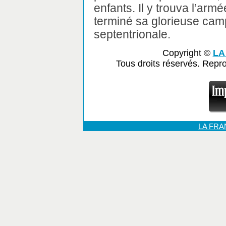
enfants. Il y trouva l’ar
terminé sa glorieuse ca
septentrionale.
Copyright ©
LA
Tous droits réservés. Repr
LA FR