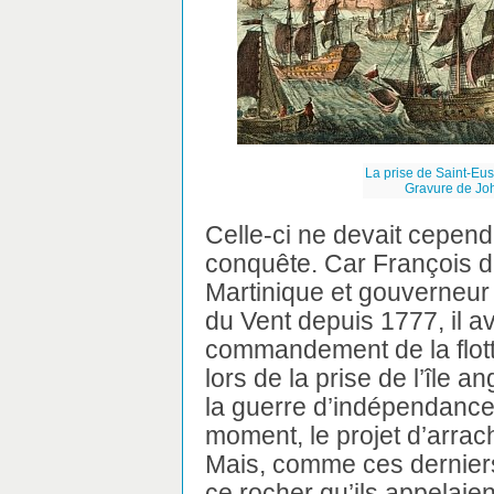
La prise de Saint-Eus
Gravure de Joh
Celle-ci ne devait cependa
conquête. Car François d
Martinique et gouverneur 
du Vent depuis 1777, il av
commandement de la flot
lors de la prise de l’île 
la guerre d’indépendance
moment, le projet d’arrach
Mais, comme ces derniers 
ce rocher qu’ils appelaien