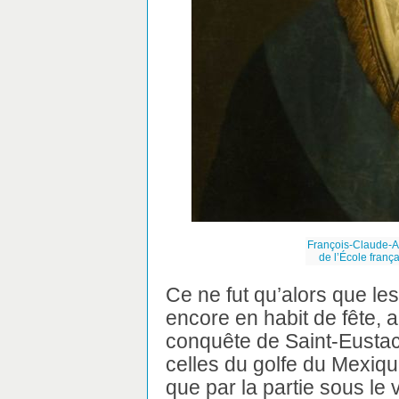
François-Claude-Am
de l’École fran
Ce ne fut qu’alors que les 
encore en habit de fête, ap
conquête de Saint-Eustac
celles du golfe du Mexiqu
que par la partie sous le v