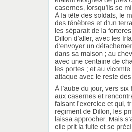
étaient éloignés de près d
casernes, lorsqu’ils se m
À la tête des soldats, le m
des ténèbres et d’un terrai
les séparait de la fortere
Dillon d’aller, avec les Ir
d’envoyer un détachemen
dans sa maison ; au cheva
avec une centaine de chas
les portes ; et au vicomt
attaque avec le reste des
À l’aube du jour, vers six
aux casernes et rencont
faisant l’exercice et qui,
régiment de Dillon, les pr
laissa approcher. Mais s’
elle prit la fuite et se pré