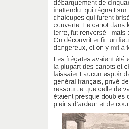
débarquement de cinquan
inattendu, qui régnait sur 
chaloupes qui furent brisé
couverte. Le canot dans l
terre, fut renversé ; mais 
On découvrit enfin un li
dangereux, et on y mit à t
Les frégates avaient été e
la plupart des canots et 
laissaient aucun espoir de
général français, privé de
ressource que celle de v
étaient presque doubles 
pleins d’ardeur et de cour