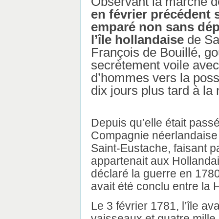
Observant la marche 
en février précédent s
emparé non sans dép
l’île hollandaise
de Sa
François de Bouillé, go
secrètement voile avec
d’hommes vers la posse
dix jours plus tard à la
Depuis qu’elle était pass
Compagnie néerlandaise d
Saint-Eustache, faisant par
appartenait aux Hollandai
déclaré la guerre en 1780,
avait été conclu entre la 
Le 3 février 1781, l’île av
vaisseaux et quatre mill