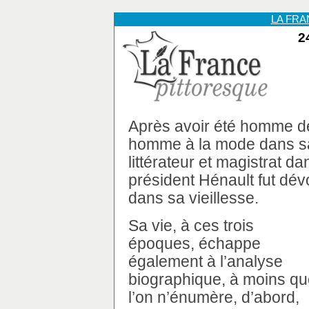
LA FR
2
Après avoir été homme de 
homme à la mode dans s
littérateur et magistrat d
président Hénault fut dév
dans sa vieillesse.
Sa vie, à ces trois
époques, échappe
également à l’analyse
biographique, à moins q
l’on n’énumère, d’abord,