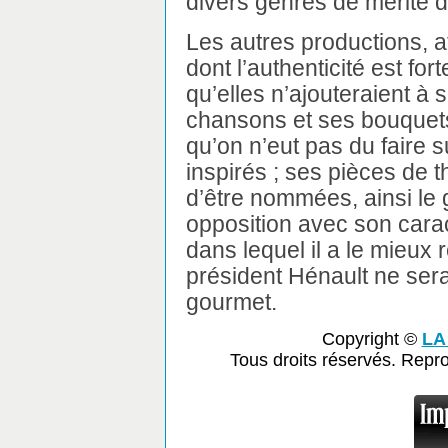
divers genres de mérite d
Les autres productions, a
dont l’authenticité est for
qu’elles n’ajouteraient à s
chansons et ses bouquet
qu’on n’eut pas du faire s
inspirés ; ses pièces de 
d’être nommées, ainsi le 
opposition avec son caract
dans lequel il a le mieux r
président Hénault ne sera
gourmet.
Copyright ©
LA
Tous droits réservés. Repr