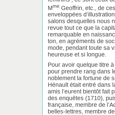
me
M
Geoffrin, etc., de c
enveloppées d’illustratio
salons desquelles nous n
revue tout ce que la capit
remarquable en naissance,
ton, en agréments de soci
mode, pendant toute sa vie
heureuse et si longue.
Pour avoir quelque titre à
pour prendre rang dans l
noblement la fortune de s
Hénault était entré dans 
amis l’eurent bientôt fai
des enquêtes (1710), pu
française, membre de l’A
belles-lettres, membre d