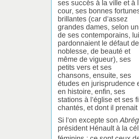
ses succès à la ville et à 
cour, ses bonnes fortune
brillantes (car d’assez
grandes dames, selon un
de ses contemporains, lu
pardonnaient le défaut de
noblesse, de beauté et
même de vigueur), ses
petits vers et ses
chansons, ensuite, ses
études en jurisprudence 
en histoire, enfin, ses
stations à l’église et ses 
chantés, et dont il prenait
Si l’on excepte son
Abrég
président Hénault à la cél
féminins ; ce sont ceux d