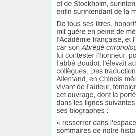
et de Stockholm, surinten
enfin surintendant de la 
De tous ses titres, honori
mit guère en peine de mé
l’Académie française, et l’
car son
Abrégé chronolo
lui contester l’honneur, po
l’abbé Boudot. l’élevait a
collègues. Des traductions
Allemand, en Chinois mêm
vivant de l’auteur, témoi
cet ouvrage, dont la port
dans les lignes suivante
ses biographes :
« resserrer dans l’espac
sommaires de notre histo