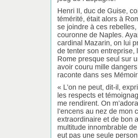
Henri II, duc de Guise, 
témérité, était alors à Ro
se joindre à ces rebelles, 
couronne de Naples. Ay
cardinal Mazarin, on lui pr
de tenter son entreprise, le
Rome presque seul sur un
avoir couru mille dangers,
raconte dans ses Mémoires
« L’on ne peut, dit-il, exp
les respects et témoignag
me rendirent. On m’adorait,
l’encens au nez de mon c
extraordinaire et de bon a
multitude innombrable de
eut pas une seule person