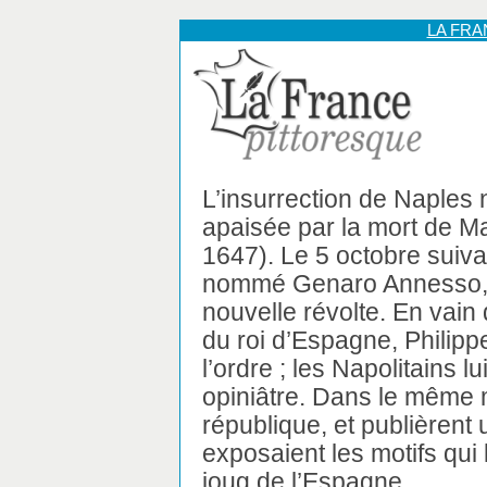
LA FR
L’insurrection de Naples n
apaisée par la mort de Maz
1647). Le 5 octobre suiva
nommé Genaro Annesso, 
nouvelle révolte. En vain 
du roi d’Espagne, Philippe
l’ordre ; les Napolitains 
opiniâtre. Dans le même m
république, et publièrent 
exposaient les motifs qui
joug de l’Espagne.