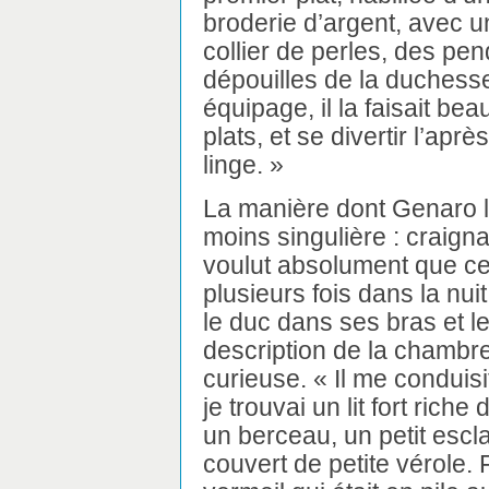
broderie d’argent, avec u
collier de perles, des pen
dépouilles de la duchesse
équipage, il la faisait beau
plats, et se divertir l’apr
linge. »
La manière dont Genaro l
moins singulière : craigna
voulut absolument que ce 
plusieurs fois dans la nuit
le duc dans ses bras et l
description de la chambr
curieuse. « Il me conduisit
je trouvai un lit fort rich
un berceau, un petit escl
couvert de petite vérole. 