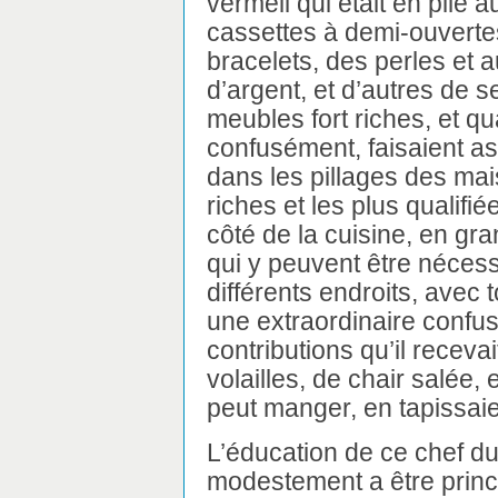
vermeil qui était en pile a
cassettes à demi-ouverte
bracelets, des perles et 
d’argent, et d’autres de 
meubles fort riches, et q
confusément, faisaient ass
dans les pillages des ma
riches et les plus qualifié
côté de la cuisine, en gr
qui y peuvent être nécessa
différents endroits, avec 
une extraordinaire confus
contributions qu’il recevai
volailles, de chair salée,
peut manger, en tapissaie
L’éducation de ce chef du 
modestement a être princ