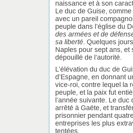
naissance et à son caract
Le duc de Guise, comme o
avec un pareil compagnon 
peuple dans l’église du Dô
des armées et de défens
sa liberté
. Quelques jour
Naples pour sept ans, et
dépouillé de l’autorité.
L’élévation du duc de Gui
d’Espagne, en donnant u
vice-roi, contre lequel la 
peuple, et la paix fut enti
l’année suivante. Le duc de
arrêté à Gaëte, et transf
prisonnier pendant quatre 
entreprises les plus extr
tentées.