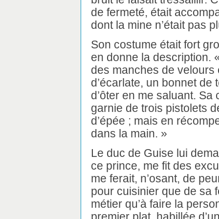
de fermeté, était accomp
dont la mine n’était pas p
Son costume était fort gr
en donne la description. « I
des manches de velours 
d’écarlate, un bonnet de t
d’ôter en me saluant. Sa c
garnie de trois pistolets d
d’épée ; mais en récompe
dans la main. »
Le duc de Guise lui dema
ce prince, me fit des excu
me ferait, n’osant, de pe
pour cuisinier que de sa 
métier qu’à faire la perso
premier plat, habillée d’