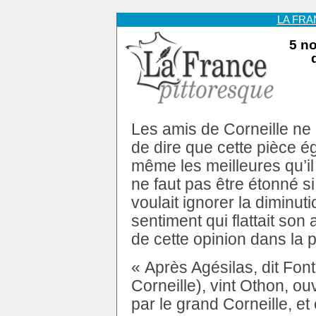
LA FR
5 n
Les amis de Corneille n
de dire que cette pièce ég
même les meilleures qu’il 
ne faut pas être étonné si
voulait ignorer la diminut
sentiment qui flattait son 
de cette opinion dans la 
« Après Agésilas, dit Fon
Corneille), vint Othon, o
par le grand Corneille, et