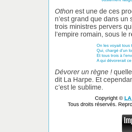
Othon
est une de ces prod
n’est grand que dans un se
trois ministres pervers qu
l’empire romain, sous le 
On les voyait tous
Qui, chargé d’un lo
Et tous trois à l’
A qui dévorerait c
Dévorer un règne !
quelle
dit La Harpe. Et cependant 
c’est le sublime.
Copyright ©
LA
Tous droits réservés. Repr