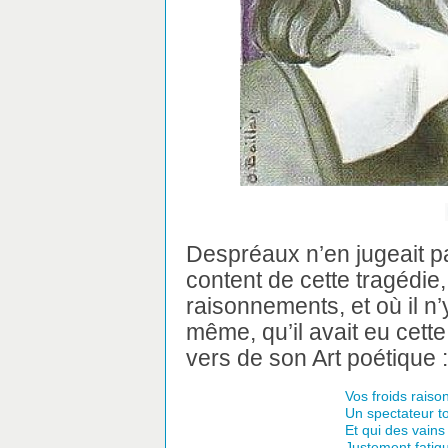
Despréaux n’en jugeait pa
content de cette tragédie
raisonnements, et où il n’y
même, qu’il avait eu cett
vers de son Art poétique :
Vos froids raiso
Un spectateur to
Et qui des vains
Justement fatigu