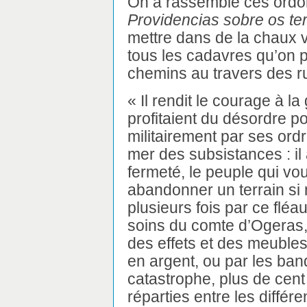
On a rassemblé ces ordonn
Providencias sobre os te
mettre dans de la chaux 
tous les cadavres qu’on p
chemins au travers des r
« Il rendit le courage à l
profitaient du désordre po
militairement par ses ordre
mer des subsistances : il
fermeté, le peuple qui voula
abandonner un terrain si
plusieurs fois par ce flé
soins du comte d’Ogeras,
des effets et des meubles
en argent, ou par les ban
catastrophe, plus de cent 
réparties entre les différ