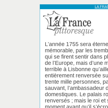
LA FR
L’année 1755 sera éterne
mémorable, par les tremb
qui se firent sentir dans 
de l’Europe, mais d’une 
terrible à Lisbonne qu’aill
entièrement renversée sur 
trente mille personnes, p
sauvant, l’ambassadeur 
domestiques. Le palais ro
renversés ; mais le roi et 
moment avant qu’il s’écrou