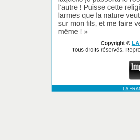
l’autre ! Puisse cette reli
larmes que la nature veut
sur mon fils, et me faire 
même ! »
Copyright ©
LA
Tous droits réservés. Repr
LA FR