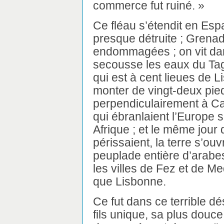
commerce fut ruiné. »
Ce fléau s’étendit en Espag
presque détruite ; Grenad
endommagées ; on vit da
secousse les eaux du Tage
qui est à cent lieues de L
monter de vingt-deux pie
perpendiculairement à Ca
qui ébranlaient l’Europe 
Afrique ; et le même jour
périssaient, la terre s’ou
peuplade entière d’arabes
les villes de Fez et de Me
que Lisbonne.
Ce fut dans ce terrible d
fils unique, sa plus douc