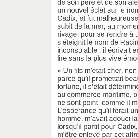
de son père et de son aïe
un nouvel éclat sur le nom
Cadix, et fut malheureus
subit de la mer, au momen
rivage, pour se rendre à un
s’éteignit le nom de Raci
inconsolable ; il écrivait
lire sans la plus vive émot
« Un fils m’était cher, non
parce qu’il promettait beau
fortune, il s’était déterm
au commerce maritime, où
ne sont point, comme il me
L’espérance qu’il ferait 
homme, m’avait adouci la
lorsqu’il partit pour Cadix,
m’être enlevé par cet aff