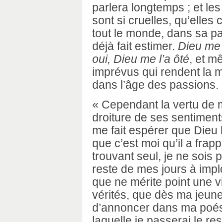
parlera longtemps ; et les 
sont si cruelles, qu’elles 
tout le monde, dans sa pat
déjà fait estimer.
Dieu me 
oui, Dieu me l’a ôté
, et m
imprévus qui rendent la mo
dans l’âge des passions.
« Cependant la vertu de m
droiture de ses sentimen
me fait espérer que Dieu l
que c’est moi qu’il a fra
trouvant seul, je ne sois p
reste de mes jours à impl
que ne mérite point une 
vérités, que dès ma jeune
d’annoncer dans ma poésie
laquelle je passerai le res