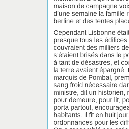
maison de campagne voisi
d’une semaine la famille r
berline et des tentes plac
Cependant Lisbonne était
presque tous les édifices 
couvraient des milliers d
s’étaient brisés dans le po
à tant de désastres, et 
la terre avaient épargné.
marquis de Pombal, premi
sang froid nécessaire dan
ministre, dit un historien
pour demeure, pour lit, 
porta partout, encourage
habitants. Il fit en huit j
ordonnances pour les dif