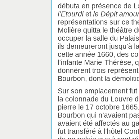
débuta en présence de Lo
l’Etourdi
et
le Dépit amou
représentations sur ce t
Molière quitta le théâtre 
occuper la salle du Palais
ils demeureront jusqu’à 
cette année 1660, des c
l’infante Marie-Thérèse, 
donnèrent trois représenta
Bourbon, dont la démolit
Sur son emplacement fut b
la colonnade du Louvre d
pierre le 17 octobre 1665.
Bourbon qui n’avaient pas
avaient été affectés au g
fut transféré à l’hôtel Con