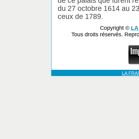
de ce palais que furent r
du 27 octobre 1614 au 23 
ceux de 1789.
Copyright ©
LA
Tous droits réservés. Repr
LA FR