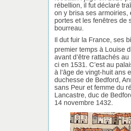
rébellion, il fut déclaré tr
on y brisa ses armoiries, e
portes et les fenêtres de
bourreau.
Il dut fuir la France, ses 
premier temps à Louise d
avant d’être rattachés au
ci en 1531. C’est au palai
à l’âge de vingt-huit ans 
duchesse de Bedford, Ann
sans Peur et femme du r
Lancastre, duc de Bedford
14 novembre 1432.