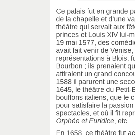
Ce palais fut en grande p
de la chapelle et d’une vas
théâtre qui servait aux fêt
princes et Louis XIV lui
19 mai 1577, des comédiens
avait fait venir de Venise
représentations à Blois, fu
Bourbon ; ils prenaient qu
attiraient un grand conco
1588 il parurent une seco
1645, le théâtre du Petit
bouffons italiens, que le c
pour satisfaire la passion
spectacles, et où il fit re
Orphée et Euridice
, etc.
En 1658, ce théâtre fut a