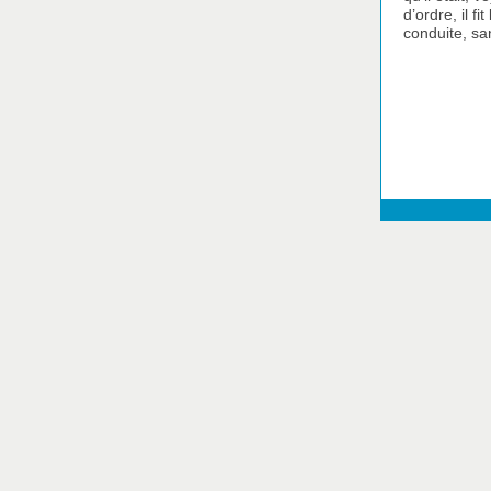
d’ordre, il f
conduite, sa