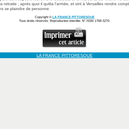
it la retraite ; après quoi il quitta l’armée, et vint à Versailles rendre com
ns se plaindre de personne.
Copyright ©
LA FRANCE PITTORESQUE
Tous droits réservés. Reproduction interdite. N° ISSN 1768-3270.
LA FRANCE PITTORESQUE