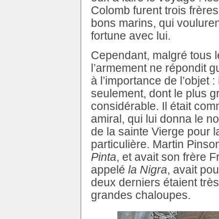
Colomb furent trois frère
bons marins, qui voulurent
fortune avec lui.
Cependant, malgré tous le
l’armement ne répondit guè
à l’importance de l’objet :
seulement, dont le plus gr
considérable. Il était 
amiral, qui lui donna le 
de la sainte Vierge pour l
particulière. Martin Pin
Pinta
, et avait son frère F
appelé
la Nigra
, avait po
deux derniers étaient très 
grandes chaloupes.