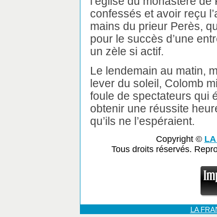
l’église du monastère de 
confessés et avoir reçu l
mains du prieur Perès, qui
pour le succès d’une entr
un zèle si actif.
Le lendemain au matin, m
lever du soleil, Colomb m
foule de spectateurs qui 
obtenir une réussite heure
qu’ils ne l’espéraient.
Copyright ©
LA
Tous droits réservés. Repr
LA FR