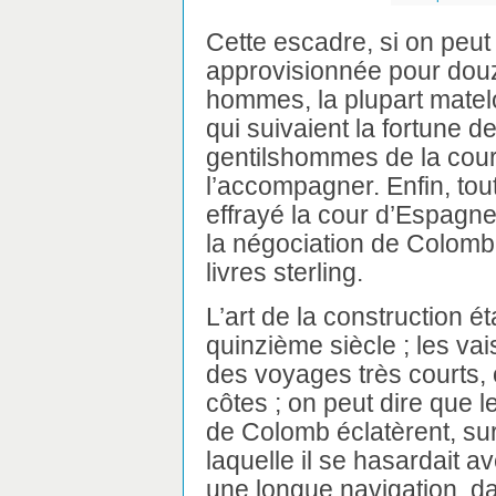
Cette escadre, si on peut 
approvisionnée pour douze
hommes, la plupart matel
qui suivaient la fortune 
gentilshommes de la cour
l’accompagner. Enfin, tout
effrayé la cour d’Espagne,
la négociation de Colomb,
livres sterling.
L’art de la construction é
quinzième siècle ; les vai
des voyages très courts, o
côtes ; on peut dire que 
de Colomb éclatèrent, sur
laquelle il se hasardait a
une longue navigation, d