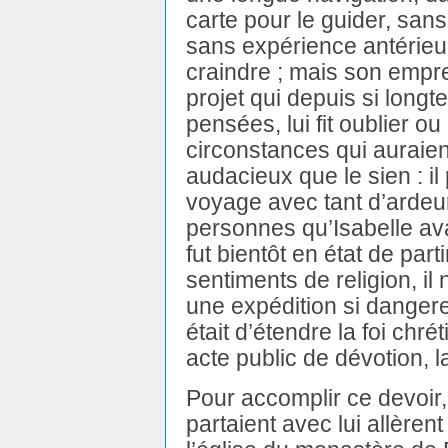
carte pour le guider, sa
sans expérience antérieur
craindre ; mais son empr
projet qui depuis si long
pensées, lui fit oublier o
circonstances qui auraient
audacieux que le sien : il
voyage avec tant d’ardeur,
personnes qu’Isabelle avai
fut bientôt en état de part
sentiments de religion, il
une expédition si danger
était d’étendre la foi chr
acte public de dévotion, la
Pour accomplir ce devoir,
partaient avec lui allèren