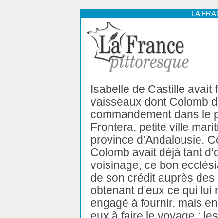
LA FR
Isabelle de Castille avait 
vaisseaux dont Colomb de
commandement dans le po
Frontera, petite ville mari
province d’Andalousie. C
Colomb avait déjà tant d’o
voisinage, ce bon ecclési
de son crédit auprès des
obtenant d’eux ce qui lui 
engagé à fournir, mais en
eux à faire le voyage : l