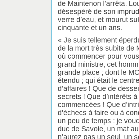
de Maintenon l’arrêta. Lo
désespéré de son imprude
verre d’eau, et mourut sub
cinquante et un ans.
« Je suis tellement éper
de la mort très subite de 
où commencer pour vous e
grand ministre, cet homme
grande place ; dont le MOI
étendu ; qui était le cent
d’affaires ! Que de desse
secrets ! Que d’intérêts 
commencées ! Que d’intr
d’échecs à faire ou à con
un peu de temps : je vou
duc de Savoie, un mat au
n’aurez pas un seul, un s