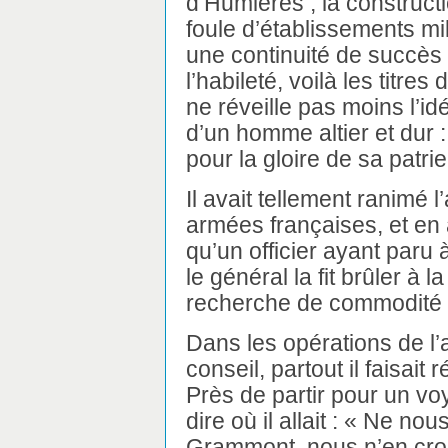
d’Humières ; la constructi
foule d’établissements mil
une continuité de succès 
l’habileté, voilà les titre
ne réveille pas moins l’id
d’un homme altier et dur : 
pour la gloire de sa patrie
Il avait tellement ranimé l
armées françaises, et en a
qu’un officier ayant paru
le général la fit brûler à
recherche de commodité 
Dans les opérations de l’
conseil, partout il faisait 
Près de partir pour un voya
dire où il allait : « Ne nou
Grammont, nous n’en cro