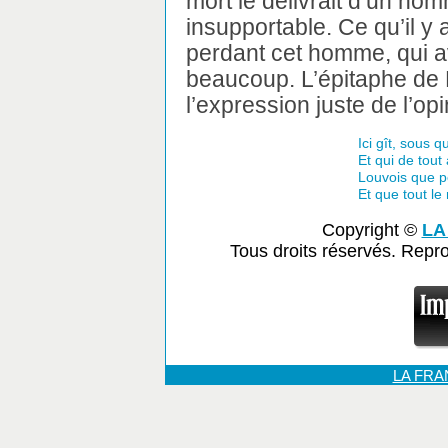
mort le délivrait d’un hom
insupportable. Ce qu’il y 
perdant cet homme, qui ava
beaucoup. L’épitaphe de Lo
l’expression juste de l’op
Ici gît, sous qu
Et qui de tout
Louvois que p
Et que tout le
Copyright ©
LA
Tous droits réservés. Repr
LA FR