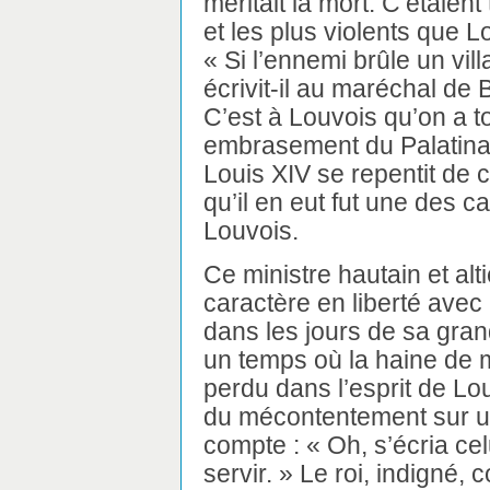
méritait la mort. C’étaien
et les plus violents que L
« Si l’ennemi brûle un vi
écrivit-il au maréchal de 
C’est à Louvois qu’on a t
embrasement du Palatinat
Louis XIV se repentit de 
qu’il en eut fut une des c
Louvois.
Ce ministre hautain et alt
caractère en liberté avec l
dans les jours de sa grand
un temps où la haine de 
perdu dans l’esprit de Lo
du mécontentement sur une
compte : « Oh, s’écria cel
servir. » Le roi, indigné