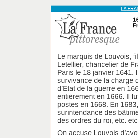
LA FR
1
F
Le marquis de Louvois, fi
Letellier, chancelier de Fr
Paris le 18 janvier 1641. I
survivance de la charge 
d’Etat de la guerre en 16
entièrement en 1666. Il fu
postes en 1668. En 1683, à
surintendance des bâtiment
des ordres du roi, etc. etc
On accuse Louvois d’avo