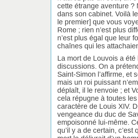
cette étrange aventure ? No
dans son cabinet. Voilà le
le premier] que vous voy
Rome ; rien n’est plus dif
n’est plus égal que leur fo
chaînes qui les attachaien
La mort de Louvois a été
discussions. On a prétend
Saint-Simon l’affirme, et s
mais un roi puissant n’em
déplaît, il le renvoie ; et
cela répugne à toutes les 
caractère de Louis XIV. D’
vengeance du duc de Savoie
empoisonné lui-même. Ce f
qu’il y a de certain, c’est