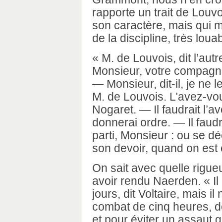
rapporte un trait de Louvo
son caractère, mais qui
de la discipline, très lou
« M. de Louvois, dit l’autr
Monsieur, votre compagnie
— Monsieur, dit-il, je ne le
M. de Louvois. L’avez-vo
Nogaret. — Il faudrait l’a
donnerai ordre. — Il faudra
parti, Monsieur : ou se dé
son devoir, quand on est o
On sait avec quelle rigueu
avoir rendu Naerden. « Il n
jours, dit Voltaire, mais il
combat de cinq heures, 
et pour éviter un assaut g