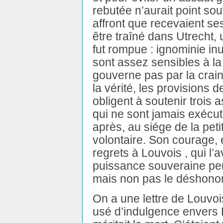
rebutée n’aurait point sout
affront que recevaient s
être traîné dans Utrecht, 
fut rompue : ignominie inut
sont assez sensibles à la
gouverne pas par la craint
la vérité, les provisions
obligent à soutenir trois 
qui ne sont jamais exécut
après, au siége de la petit
volontaire. Son courage, 
regrets à Louvois , qui l’av
puissance souveraine peu
mais non pas le déshonor
On a une lettre de Louvois
usé d’indulgence envers 