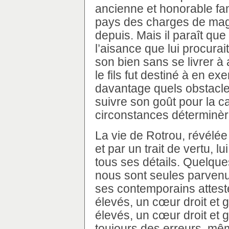
ancienne et honorable fa
pays des charges de magi
depuis. Mais il paraît que
l’aisance que lui procurai
son bien sans se livrer à
le fils fut destiné à en ex
davantage quels obstacles 
suivre son goût pour la ca
circonstances déterminèr
La vie de Rotrou, révélée
et par un trait de vertu,
tous ses détails. Quelque
nous sont seules parven
ses contemporains atteste
élevés, un cœur droit et 
élevés, un cœur droit et
toujours des erreurs, mê