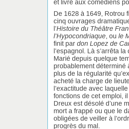
et livré aux comédiens pou
De 1628 à 1649, Rotrou fi
cinq ouvrages dramatiques
l’
Histoire du Théâtre Fran
l’Hypocondriaque
, ou
le 
finit par
don Lopez de Ca
l’espagnol. Là s’arrêta la
Marié depuis quelque temp
probablement déterminé à
plus de la régularité qu’ex
acheté la charge de lieut
l’exactitude avec laquelle i
fonctions de cet emploi, il
Dreux est désolé d’une m
mort a frappé ou que le d
obligées de veiller à l’ordr
progrès du mal.