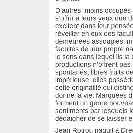
D’autres, moins occupés
s’offrir à leurs yeux qu
excitent dans leur pensée,
réveiller en eux des facul
demeurées assoupies, mai
facultés de leur propre na
le sens dans lequel ils la d
productions n’offrent pas
spontanés, libres fruits d
impérieuse, elles possède
cette originalité qui dist
donne la vie. Marquées d’u
forment un genre nouveau
sentiments par lesquels 
dédaigner de se laisser 
Jean Rotrou naquit à Dreu