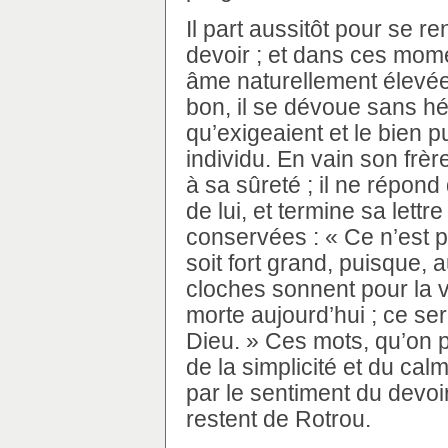
Il part aussitôt pour se r
devoir ; et dans ces mome
âme naturellement élevée 
bon, il se dévoue sans h
qu’exigeaient et le bien p
individu. En vain son frè
à sa sûreté ; il ne répond
de lui, et termine sa lett
conservées : « Ce n’est p
soit fort grand, puisque, 
cloches sonnent pour la 
morte aujourd’hui ; ce ser
Dieu. » Ces mots, qu’on
de la simplicité et du ca
par le sentiment du devoir
restent de Rotrou.