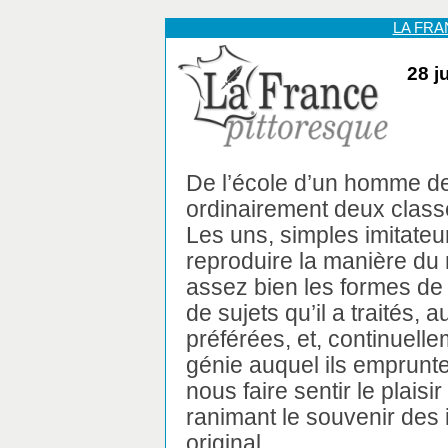
LA FR
28 j
De l’école d’un homme de
ordinairement deux classe
Les uns, simples imitateu
reproduire la manière du 
assez bien les formes de 
de sujets qu’il a traités,
préférées, et, continuell
génie auquel ils emprunte
nous faire sentir le plais
ranimant le souvenir des i
original.