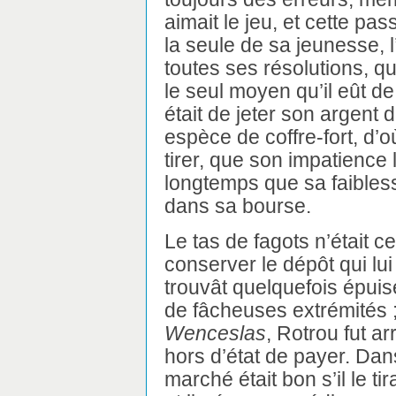
aimait le jeu, et cette pa
la seule de sa jeunesse, l
toutes ses résolutions, q
le seul moyen qu’il eût de
était de jeter son argent 
espèce de coffre-fort, d’où 
tirer, que son impatience 
longtemps que sa faibless
dans sa bourse.
Le tas de fagots n’était c
conserver le dépôt qui lui 
trouvât quelquefois épuisé
de fâcheuses extrémités ;
Wenceslas
, Rotrou fut ar
hors d’état de payer. Dans
marché était bon s’il le tira