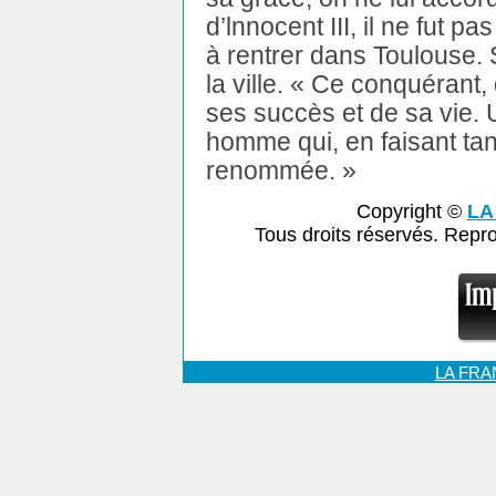
d’lnnocent III, il ne fut pa
à rentrer dans Toulouse. 
la ville. « Ce conquérant, 
ses succès et de sa vie. 
homme qui, en faisant tan
renommée. »
Copyright ©
LA
Tous droits réservés. Repr
LA FR