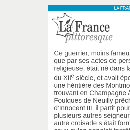
LA FR
Ce guerrier, moins fameux
que par ses actes de per
religieuse, était né dans 
e
du XII
siècle, et avait é
une héritière des Montmo
trouvant en Champagne à
Foulques de Neuilly prêch
d’Innocent III, il partit po
plusieurs autres seigneur
autre croisade s’était f