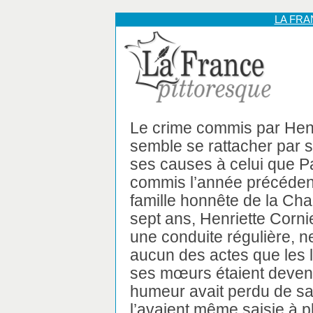
LA FR
Le crime commis par Henr
semble se rattacher par s
ses causes à celui que P
commis l’année précéden
famille honnête de la Char
sept ans, Henriette Corn
une conduite régulière, ne
aucun des actes que les 
ses mœurs étaient deven
humeur avait perdu de sa 
l’avaient même saisie à 