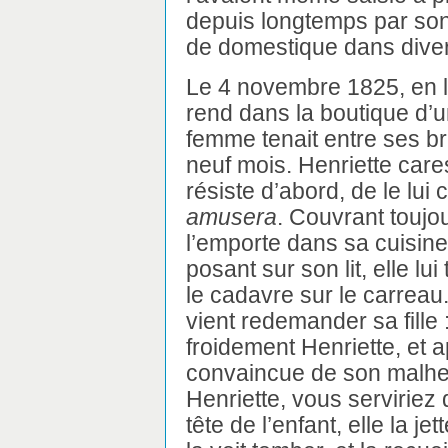
depuis longtemps par son m
de domestique dans dive
Le 4 novembre 1825, en l
rend dans la boutique d’u
femme tenait entre ses bra
neuf mois. Henriette cares
résiste d’abord, de le lui 
amusera
. Couvrant toujou
l’emporte dans sa cuisine
posant sur son lit, elle lu
le cadavre sur le carrea
vient redemander sa fille :
froidement Henriette, et 
convaincue de son malheu
Henriette, vous serviriez
tête de l’enfant, elle la je