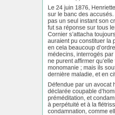
Le 24 juin 1876, Henriet
sur le banc des accusés. 
pas un seul instant son c
fut sa réponse sur tous le
Cornier s’attacha toujour
auraient pu constituer la
en cela beaucoup d’ordre
médecins, interrogés par le
ne purent affirmer qu’elle 
monomanie ; mais ils sout
dernière maladie, et en c
Défendue par un avocat ha
déclarée coupable d’homi
préméditation, et condam
à perpétuité et à la flétris
condamnation, comme ell