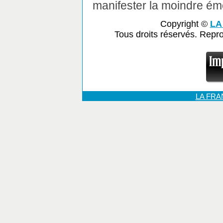
manifester la moindre ém
Copyright ©
LA
Tous droits réservés. Repr
LA FR