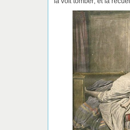
la voit tomber, et la recuei