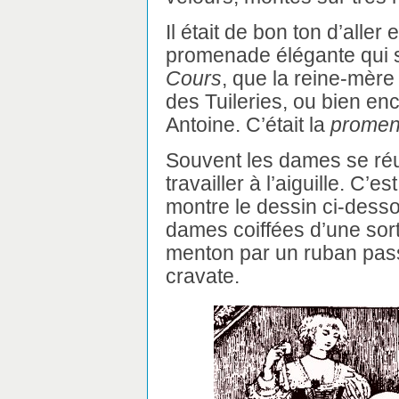
Il était de bon ton d’aller
promenade élégante qui se
Cours
, que la reine-mère 
des Tuileries, ou bien enc
Antoine. C’était la
promen
Souvent les dames se réu
travailler à l’aiguille. C
montre le dessin ci-des
dames coiffées d’une sor
menton par un ruban pas
cravate.