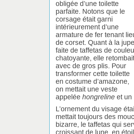
obligée d’une toilette
parfaite. Notons que le
corsage était garni
intérieurement d’une
armature de fer tenant lie
de corset. Quant à la jupe
faite de taffetas de couleu
chatoyante, elle retombai
avec de gros plis. Pour
transformer cette toilette
en costume d’amazone,
on mettait une veste
appelée
hongreline
et un
L’ornement du visage éta
mettait toujours des mou
bizarre, le taffetas qui se
croissant de lune, en étoi