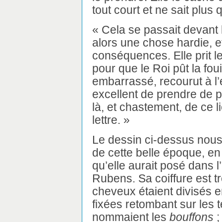
tout court et ne sait plus q
« Cela se passait devant l
alors une chose hardie, e
conséquences. Elle prit les
pour que le Roi pût la foui
embarrassé, recourut à l’e
excellent de prendre de pe
là, et chastement, de ce l
lettre. »
Le dessin ci-dessus nous
de cette belle époque, en t
qu’elle aurait posé dans l
Rubens. Sa coiffure est tr
cheveux étaient divisés en
fixées retombant sur les t
nommaient les
bouffons
;