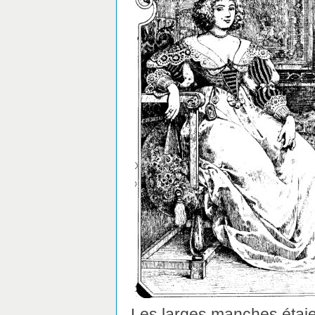
Les larges manches étaie