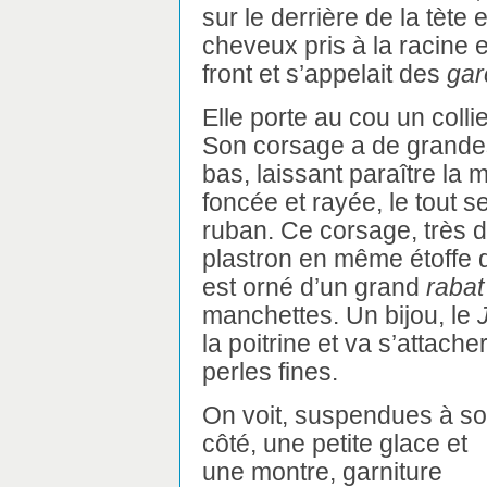
sur le derrière de la tète 
cheveux pris à la racine e
front et s’appelait des
gar
Elle porte au cou un coll
Son corsage a de grande
bas, laissant paraître la
foncée et rayée, le tout 
ruban. Ce corsage, très d
plastron en même étoffe 
est orné d’un grand
rabat
manchettes. Un bijou, le
la poitrine et va s’attach
perles fines.
On voit, suspendues à s
côté, une petite glace et
une montre, garniture