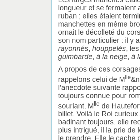
longueur et se fermaient
ruban ; elles étaient term
manchettes en même brode
ornait le décolleté du co
son nom particulier : il y 
rayonnés
,
houppelés
, le
guimbarde
,
à la neige
,
à 
A propos de ces corsages
lle
rappelons celui de M
&n
l’anecdote suivante rappo
toujours connue pour roma
lle
souriant, M
de Hautefort 
billet. Voilà le Roi curieux
badinant toujours, elle re
plus intrigué, il la prie de
le prendre. Elle le cache 