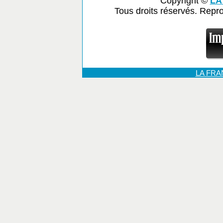
Copyright ©
LA
Tous droits réservés. Repr
LA FR