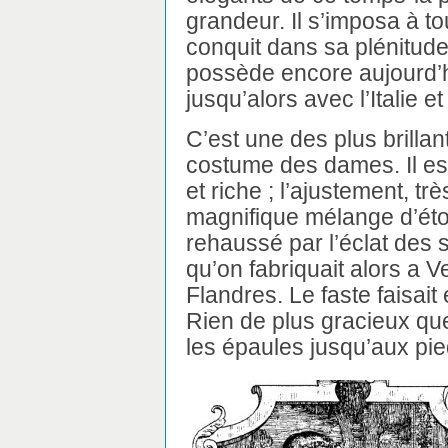
grandeur. Il s’imposa à to
conquit dans sa plénitude
possède encore aujourd’hu
jusqu’alors avec l’Italie e
C’est une des plus brilla
costume des dames. Il est
et riche ; l’ajustement, tr
magnifique mélange d’étof
rehaussé par l’éclat des 
qu’on fabriquait alors a 
Flandres. Le faste faisait
Rien de plus gracieux que
les épaules jusqu’aux pie