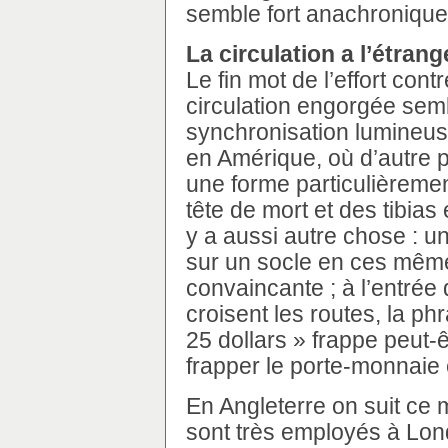
semble fort anachronique
La circulation a l’étrang
Le fin mot de l’effort cont
circulation engorgée sembl
synchronisation lumineus
en Amérique, où d’autre pa
une forme particulièremen
tête de mort et des tibias
y a aussi autre chose : 
sur un socle en ces même
convaincante ; à l’entrée
croisent les routes, la ph
25 dollars » frappe peut-ê
frapper le porte-monnaie es
En Angleterre on suit ce
sont très employés à Lon