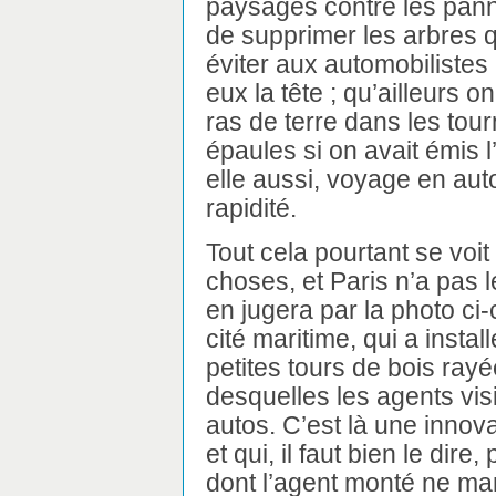
paysages contre les panne
de supprimer les arbres 
éviter aux automobilistes 
eux la tête ; qu’ailleurs o
ras de terre dans les tou
épaules si on avait émis l’
elle aussi, voyage en au
rapidité.
Tout cela pourtant se voit
choses, et Paris n’a pas
en jugera par la photo ci-
cité maritime, qui a insta
petites tours de bois ray
desquelles les agents visib
autos. C’est là une innov
et qui, il faut bien le dire
dont l’agent monté ne man