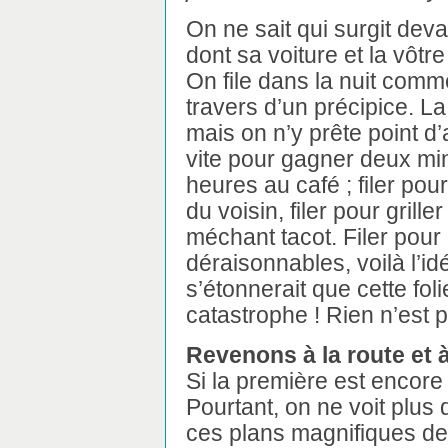
On ne sait qui surgit devan
dont sa voiture et la vôtr
On file dans la nuit comme 
travers d’un précipice. La
mais on n’y prête point d’at
vite pour gagner deux mi
heures au café ; filer pou
du voisin, filer pour gril
méchant tacot. Filer pour 
déraisonnables, voilà l’idé
s’étonnerait que cette fol
catastrophe ! Rien n’est 
Revenons à la route et à
Si la première est encore 
Pourtant, on ne voit plus 
ces plans magnifiques de 