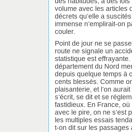
des habitudes, à des lois
volume avec les articles d
décrets qu’elle a suscités
immense n’emplirait-on pa
couler.
Point de jour ne se passe
route ne signale un accid
statistique est effrayant
département du Nord mens
depuis quelque temps à ci
cents blessés. Comme on 
plaisanterie, et l’on aurai
s’écrit, se dit et se régle
fastidieux. En France, où
avec le pire, on ne s’est 
les multiples essais tendan
t-on dit sur les passages 