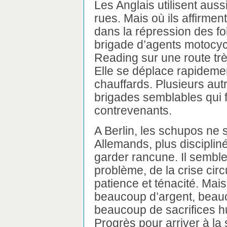
Les Anglais utilisent aussi
rues. Mais où ils affirment
dans la répression des fo
brigade d’agents motocycl
Reading sur une route tr
Elle se déplace rapidement
chauffards. Plusieurs aut
brigades semblables qui 
contrevenants.
A Berlin, les schupos ne 
Allemands, plus disciplin
garder rancune. Il semble
problème, de la crise circ
patience et ténacité. Mai
beaucoup d’argent, beauc
beaucoup de sacrifices 
Progrès pour arriver à la 