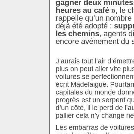
gagner deux minutes,
heures au café »
, le 
rappelle qu’un nombre 
déjà été adopté :
suppr
les chemins
, agents d
encore avènement du se
J’aurais tout l’air d’émett
plus on peut aller vite pl
voitures se perfectionnent
écrit Madelaigue. Pourtant
capitales du monde donne
progrès est un serpent qu
d’un côté, il le perd de l’a
pallier cela n’y change rie
Les embarras de voitures 