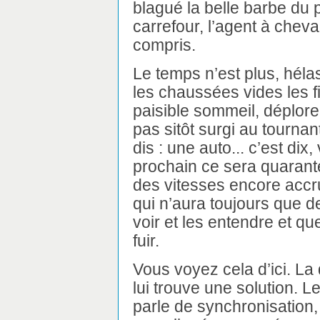
blagué la belle barbe du 
carrefour, l’agent à cheva
compris.
Le temps n’est plus, hélas 
les chaussées vides les f
paisible sommeil, déplore
pas sitôt surgi au tournan
dis : une auto... c’est dix, 
prochain ce sera quarante
des vitesses encore accr
qui n’aura toujours que d
voir et les entendre et q
fuir.
Vous voyez cela d’ici. La
lui trouve une solution. L
parle de synchronisation,