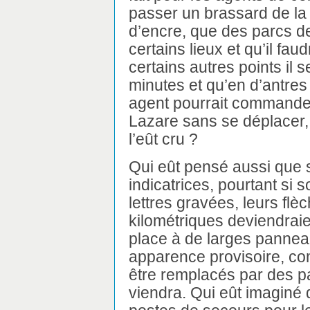
passer un brassard de la 
d’encre, que des parcs de
certains lieux et qu’il fau
certains autres points il s
minutes et qu’en d’antres
agent pourrait commander 
Lazare sans se déplacer,
l’eût cru ?
Qui eût pensé aussi que 
indicatrices, pourtant si 
lettres gravées, leurs flè
kilométriques deviendraient
place à de larges pannea
apparence provisoire, c
être remplacés par des p
viendra. Qui eût imaginé q