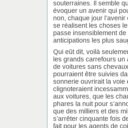
souterraines. Il semble qu
évoquer un avenir qui pour
non, chaque jour l’avenir
se réalisent les choses l
passe insensiblement de l
anticipations les plus sau
Qui eût dit, voilà seuleme
les grands carrefours un 
de voitures sans chevaux
pourraient être suivies d
sonnerie ouvrirait la voie
clignoteraient incessammen
aux voitures, que les chau
phares la nuit pour s’an
que des milliers et des mi
s’arrêter cinquante fois d
fait pour les agents de c