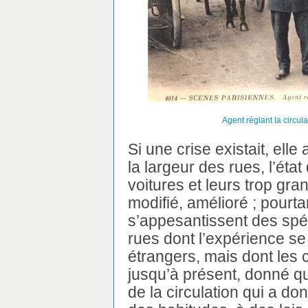
Agent réglant la circul
Si une crise existait, elle 
la largeur des rues, l’éta
voitures et leurs trop gr
modifié, amélioré ; pourta
s’appesantissent des spé
rues dont l’expérience se
étrangers, mais dont les c
jusqu’à présent, donné qu
de la circulation qui a d