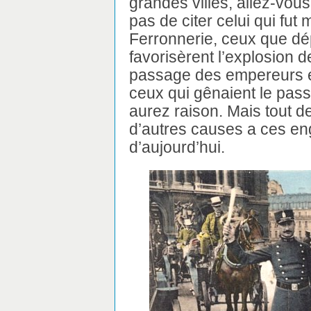
grandes villes, allez-vou
pas de citer celui qui fut 
Ferronnerie, ceux que dép
favorisèrent l’explosion 
passage des empereurs et
ceux qui gênaient le pass
aurez raison. Mais tout d
d’autres causes a ces e
d’aujourd’hui.