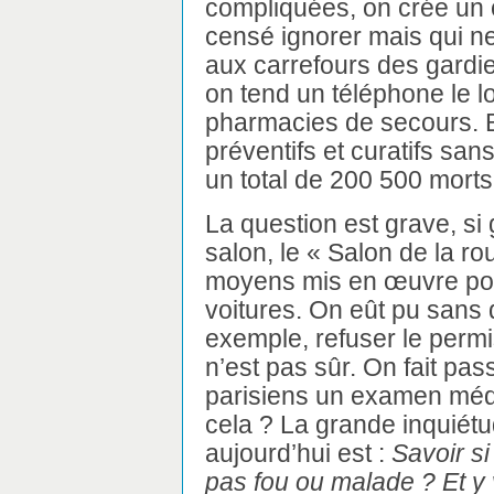
compliquées, on crée un c
censé ignorer mais qui ne
aux carrefours des gardie
on tend un téléphone le 
pharmacies de secours. 
préventifs et curatifs sans
un total de 200 500 morts
La question est grave, si 
salon, le « Salon de la rou
moyens mis en œuvre pour
voitures. On eût pu sans 
exemple, refuser le perm
n’est pas sûr. On fait pa
parisiens un examen médic
cela ? La grande inquiétu
aujourd’hui est :
Savoir si
pas fou ou malade ? Et y vo