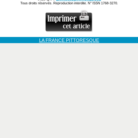
Tous droits réservés. Reproduction interdite. N° ISSN 1768-3270.
LA FRANCE PITTORESQUE