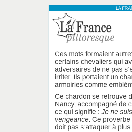
LA FR
Ces mots formaient autref
certains chevaliers qui av
adversaires de ne pas s’
irriter. Ils portaient un c
armoiries comme emblèm
Ce chardon se retrouve da
Nancy, accompagné de ce
ce qui signifie :
Je ne suis
vengeance
. Ce proverbe
doit pas s’attaquer à plus