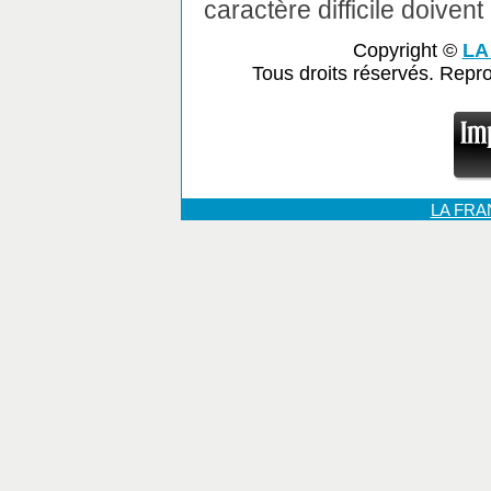
caractère difficile doiven
Copyright ©
LA
Tous droits réservés. Repr
LA FR