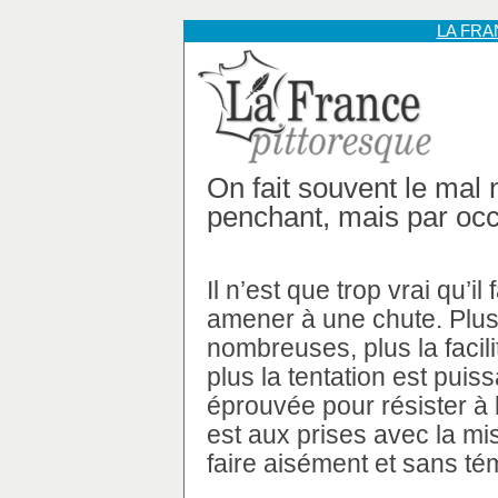
LA FR
On fait souvent le mal 
penchant, mais par oc
Il n’est que trop vrai qu’il 
amener à une chute. Plus 
nombreuses, plus la facili
plus la tentation est puiss
éprouvée pour résister à 
est aux prises avec la mi
faire aisément et sans té