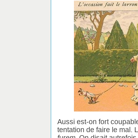
Aussi est-on fort coupable
tentation de faire le mal. 
furem
. On disait autrefois