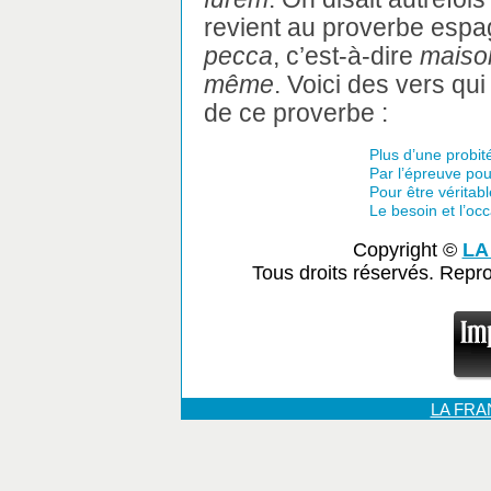
revient au proverbe espa
pecca
, c’est-à-dire
maison
même
. Voici des vers qui
de ce proverbe :
Plus d’une probité
Par l’épreuve pou
Pour être véritabl
Le besoin et l’occ
Copyright ©
LA
Tous droits réservés. Repr
LA FR