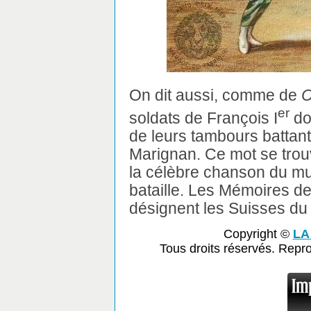
On dit aussi, comme de
C
er
soldats de François I
do
de leurs tambours battant
Marignan. Ce mot se tro
la célèbre chanson du mu
bataille. Les Mémoires de
désignent les Suisses d
Copyright ©
LA
Tous droits réservés. Repr