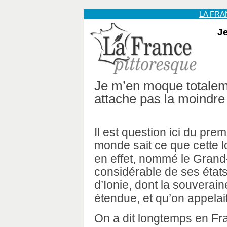
LA FR
J
Je m’en moque totaleme
attache pas la moindre
Il est question ici du pre
monde sait ce que cette lo
en effet, nommé le Grand
considérable de ses états
d’Ionie, dont la souverai
étendue, et qu’on appelait
On a dit longtemps en F