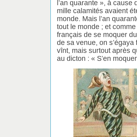
l’an quarante », à cause 
mille calamités avaient é
monde. Mais l’an quarant
tout le monde ; et comme 
français de se moquer du
de sa venue, on s’égaya fo
vînt, mais surtout après q
au dicton : « S’en moque