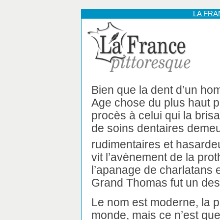
LA FR
Bien que la dent d’un h
Age chose du plus haut pr
procès à celui qui la bris
de soins dentaires deme
rudimentaires et hasarde
vit l’avènement de la prot
l’apanage de charlatans 
Grand Thomas fut un des p
Le nom est moderne, la pr
monde, mais ce n’est que 