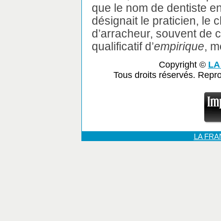
que le nom de dentiste en
désignait le praticien, le 
d’arracheur, souvent de c
qualificatif d’
empirique
, mo
Copyright ©
LA
Tous droits réservés. Repr
LA FR