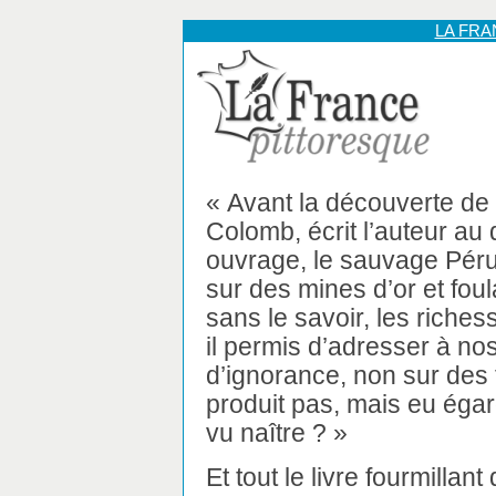
LA FR
« Avant la découverte de
Colomb, écrit l’auteur au
ouvrage, le sauvage Péru
sur des mines d’or et foul
sans le savoir, les riche
il permis d’adresser à n
d’ignorance, non sur des 
produit pas, mais eu égar
vu naître ? »
Et tout le livre fourmillan