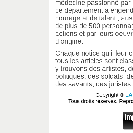
médecine passionné par l
ce département a engend
courage et de talent ; aus
de plus de 500 personnag
actions et par leurs oeuvr
d’origine.
Chaque notice qu’il leur c
tous les articles sont cl
y trouvons des artistes,
politiques, des soldats, 
des savants, des juristes.
Copyright ©
LA
Tous droits réservés. Repr