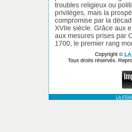
troubles religieux ou poli
privilèges, mais la prosp
compromise par la décad
XVIIe siècle. Grâce aux e
aux mesures prises par C
1700, le premier rang mond
Copyright ©
LA
Tous droits réservés. Repr
LA FR