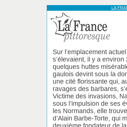
LA FR
Sur l’emplacement actuel
s’élevaient, il y a environ
quelques huttes misérable
gaulois devint sous la d
une cité florissante qui, a
ravages des barbares, s’e
Victime des invasions, Na
sous l’impulsion de ses 
les Normands, elle trouv
d’Alain Barbe-Torte, qui 
deuxième fondateur de la 