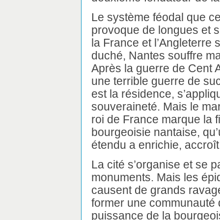
Le système féodal que ce 
provoque de longues et s
la France et l’Angleterre 
duché, Nantes souffre ma
Après la guerre de Cent 
une terrible guerre de su
est la résidence, s’appliq
souveraineté. Mais le ma
roi de France marque la f
bourgeoisie nantaise, qu
étendu a enrichie, accroît
La cité s’organise et se
monuments. Mais les épid
causent de grands ravages
former une communauté de 
puissance de la bourgeois