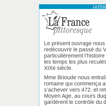
LA FR
Le présent ouvrage nous
redécouvrir le passé du V
particulièrement l’histoir
les temps les plus reculés
XIXe siècle.
Mme Brioude nous entraî
romaine qui commença au
s’achever vers 472, et r
Moyen Age, au cours duq
gardèrent le contrôle du 