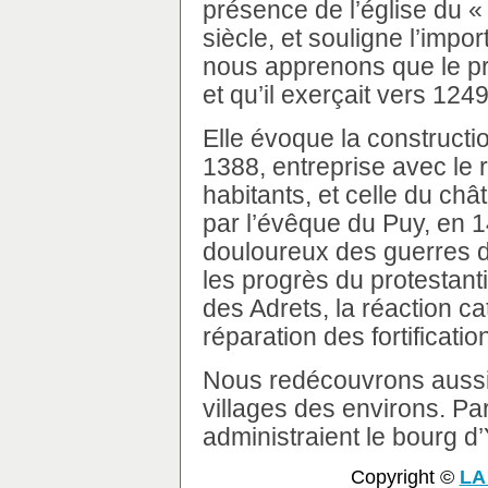
présence de l’église du «
siècle, et souligne l’impo
nous apprenons que le pr
et qu’il exerçait vers 1249
Elle évoque la constructi
1388, entreprise avec le
habitants, et celle du ch
par l’évêque du Puy, en 1
douloureux des guerres de 
les progrès du protestant
des Adrets, la réaction ca
réparation des fortificati
Nous redécouvrons aussi l
villages des environs. Pa
administraient le bourg d
Copyright ©
LA