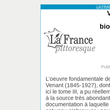
LA FR
bio
Publ
L’oeuvre fondamentale de
Venant (1845-1927), don
ici le tome III, a pu réell
à la source très abondan
documentation à laquelle 