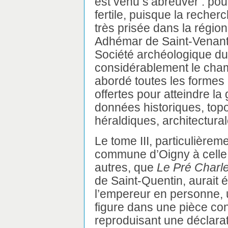
est venu s’abreuver : po
fertile, puisque la recher
très prisée dans la région
Adhémar de Saint-Venant, 
Société archéologique du 
considérablement le champ
abordé toutes les formes 
offertes pour atteindre la 
données historiques, top
héraldiques, architectura
Le tome III, particulièrem
commune d’Oigny à celle 
autres, que
Le Pré Char
de Saint-Quentin, aurait 
l’empereur en personne, u
figure dans une pièce co
reproduisant une déclara