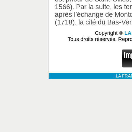
1566). Par la suite, les 
après l’échange de Monto
(1718), la cité du Bas-Ve
Copyright ©
LA
Tous droits réservés. Repr
LA FR