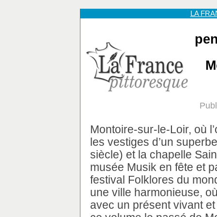
LA FR
pen
M
Publ
Montoire-sur-le-Loir, où l
les vestiges d’un superbe
siècle) et la chapelle Saint
musée Musik en fête et pa
festival Folklores du mo
une ville harmonieuse, où 
avec un présent vivant e