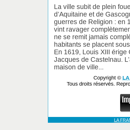
La ville subit de plein f
d’Aquitaine et de Gascog
guerres de Religion : en
vint ravager complètemen
ne se remit jamais complè
habitants se placent sous
En 1619, Louis XIII érige
Jacques de Castelnau. L’au
maison de ville...
Copyright ©
LA
Tous droits réservés. Repr
LA FR