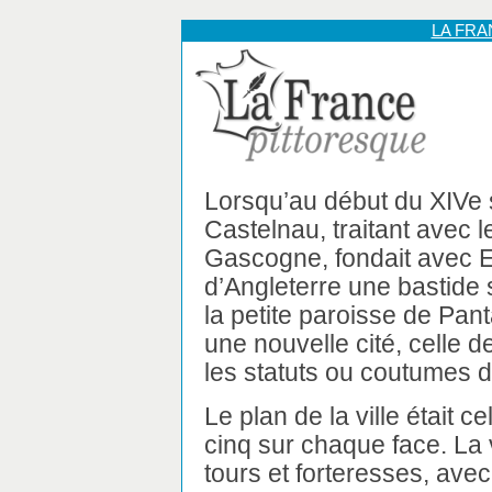
LA FR
Lorsqu’au début du XIVe s
Castelnau, traitant avec 
Gascogne, fondait avec E
d’Angleterre une bastide s
la petite paroisse de Pant
une nouvelle cité, celle
les statuts ou coutumes d
Le plan de la ville était c
cinq sur chaque face. La v
tours et forteresses, avec