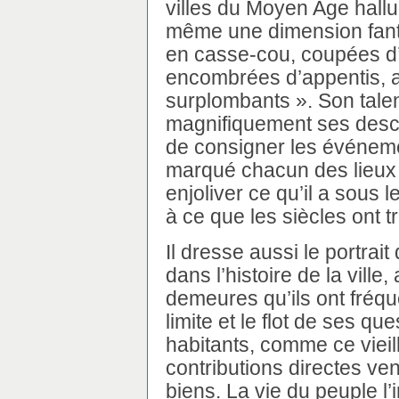
villes du Moyen Age halluci
même une dimension fanta
en casse-cou, coupées d’
encombrées d’appentis, 
surplombants ». Son talent
magnifiquement ses descri
de consigner les événeme
marqué chacun des lieux 
enjoliver ce qu’il a sous 
à ce que les siècles ont 
Il dresse aussi le portrai
dans l’histoire de la vill
demeures qu’ils ont fréqu
limite et le flot de ses qu
habitants, comme ce vieill
contributions directes ven
biens. La vie du peuple l’