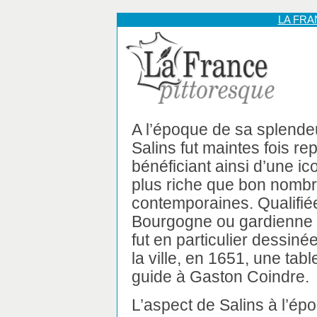
LA FR
A l’époque de sa splendeu
Salins fut maintes fois re
bénéficiant ainsi d’une i
plus riche que bon nomb
contemporaines. Qualifiée
Bourgogne ou gardienne 
fut en particulier dessiné
la ville, en 1651, une tabl
guide à Gaston Coindre.
L’aspect de Salins à l’ép