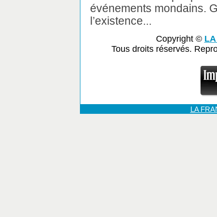
événements mondains. Ga
l’existence...
Copyright ©
LA
Tous droits réservés. Repr
LA FR