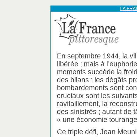
LA FR
En septembre 1944, la vil
libérée ; mais à l’euphor
moments succède la froide
des bilans : les dégâts p
bombardements sont consi
cruciaux sont les suivants 
ravitaillement, la reconstr
des sinistrés ; autant de
« une économie tourange
Ce triple défi, Jean Meuni