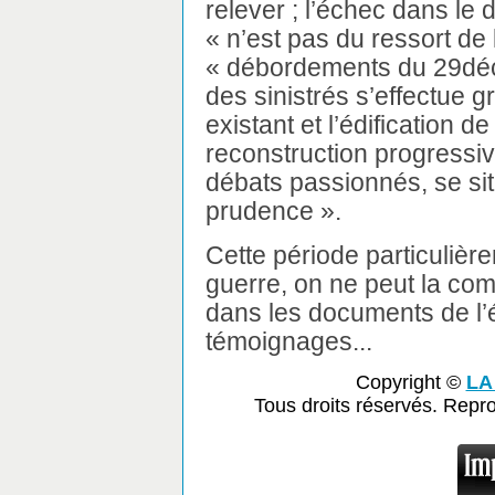
relever ; l’échec dans le 
« n’est pas du ressort de 
« débordements du 29déc
des sinistrés s’effectue gr
existant et l’édification d
reconstruction progressive 
débats passionnés, se sit
prudence ».
Cette période particulièr
guerre, on ne peut la co
dans les documents de l’é
témoignages...
Copyright ©
LA
Tous droits réservés. Repr