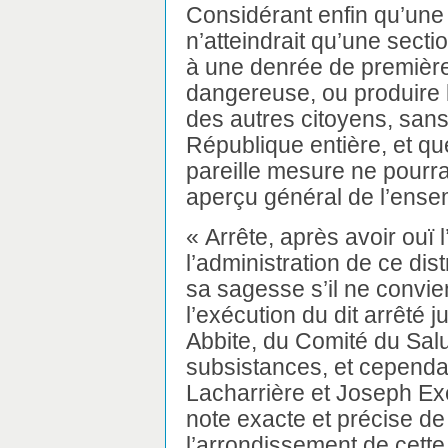
Considérant enfin qu’une 
n’atteindrait qu’une secti
à une denrée de première
dangereuse, ou produire 
des autres citoyens, sans 
République entière, et que
pareille mesure ne pourra
aperçu général de l’ense
« Arrête, après avoir ouï 
l’administration de ce dis
sa sagesse s’il ne convi
l’exécution du dit arrêté 
Abbite, du Comité du Salu
subsistances, et cependa
Lacharrière et Joseph Exe
note exacte et précise de
l’arrondissement de cett