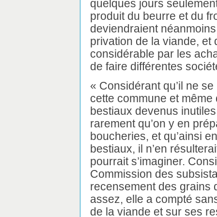
quelques jours seulement]
produit du beurre et du f
deviendraient néanmoins 
privation de la viande, et
considérable par les ach
de faire différentes soci
« Considérant qu’il ne 
cette commune et même da
bestiaux devenus inutiles 
rarement qu’on y en prép
boucheries, et qu’ainsi e
bestiaux, il n’en résultera
pourrait s’imaginer. Cons
Commission des subsistan
recensement des grains de
assez, elle a compté san
de la viande et sur ses re