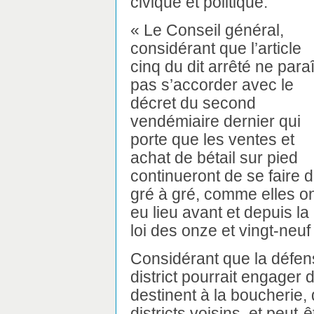
civique et politique.
« Le Conseil général,
considérant que l’article
cinq du dit arrêté ne paraî
pas s’accorder avec le
décret du second
vendémiaire dernier qui
porte que les ventes et
achat de bétail sur pied
continueront de se faire 
gré à gré, comme elles o
eu lieu avant et depuis la
loi des onze et vingt-neu
Considérant que la défen
district pourrait engager 
destinent à la boucherie,
districts voisins, et peut