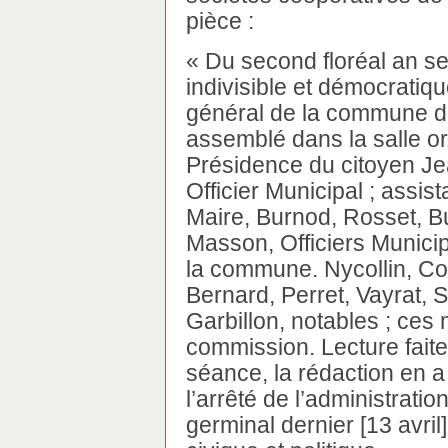
pièce :
« Du second floréal an s
indivisible et démocratiqu
général de la commune 
assemblé dans la salle o
Présidence du citoyen Jea
Officier Municipal ; assis
Maire, Burnod, Rosset, Bu
Masson, Officiers Municip
la commune. Nycollin, Co
Bernard, Perret, Vayrat,
Garbillon, notables ; ce
commission. Lecture faite
séance, la rédaction en a
l’arrêté de l’administratio
germinal dernier [13 avri