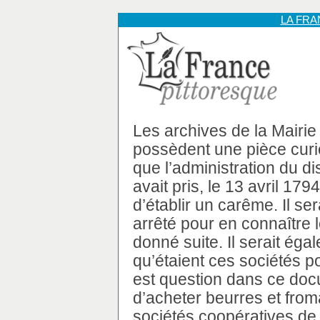
LA FR
Les archives de la Mairi
possèdent une pièce curi
que l’administration du dist
avait pris, le 13 avril 179
d’établir un carême. Il ser
arrêté pour en connaître le
donné suite. Il serait éga
qu’étaient ces sociétés p
est question dans ce doc
d’acheter beurres et from
sociétés coopératives de