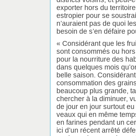
exporter hors du territoi
estropier pour se soustrai
n’auraient pas de quoi les
besoin de s’en défaire pou
« Considérant que les frui
sont consommés ou hors d
pour la nourriture des ha
dans quelques mois qu’on
belle saison. Considérant
consommation des grains
beaucoup plus grande, tand
chercher à la diminuer, v
de jour en jour surtout eu
veaux qui en même temps 
en farines pendant un cer
ici d’un récent arrêté dé