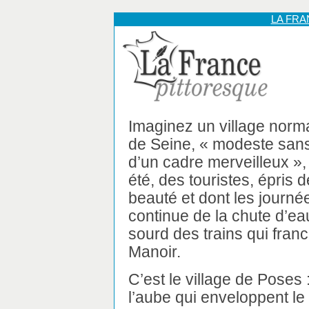
LA FR
Imaginez un village nor
de Seine, « modeste sans
d’un cadre merveilleux », 
été, des touristes, épris 
beauté et dont les journé
continue de la chute d’e
sourd des trains qui franc
Manoir.
C’est le village de Poses
l’aube qui enveloppent le c