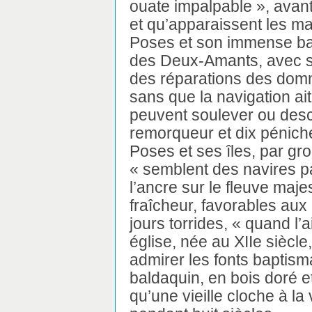
ouate impalpable », avant
et qu’apparaissent les ma
Poses et son immense bar
des Deux-Amants, avec ses
des réparations des dom
sans que la navigation ait
peuvent soulever ou des
remorqueur et dix pénich
Poses et ses îles, par gro
« semblent des navires pa
l’ancre sur le fleuve maj
fraîcheur, favorables aux
jours torrides, « quand l’
église, née au XIIe siècle
admirer les fonts baptism
baldaquin, en bois doré e
qu’une vieille cloche à la