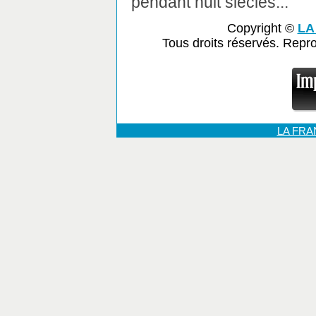
pendant huit siècles...
Copyright ©
LA
Tous droits réservés. Repr
LA FR