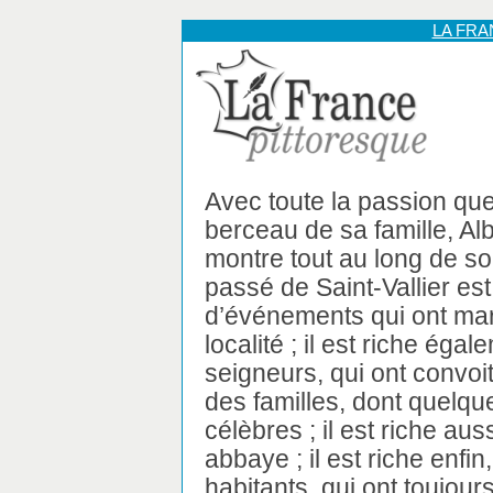
LA FR
Avec toute la passion que 
berceau de sa famille, Al
montre tout au long de s
passé de Saint-Vallier est
d’événements qui ont ma
localité ; il est riche ég
seigneurs, qui ont convoi
des familles, dont quel
célèbres ; il est riche aus
abbaye ; il est riche enf
habitants, qui ont toujou