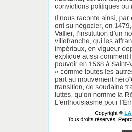
convictions politiques ou 
Il nous raconte ainsi, pa
ont su négocier, en 1479,
Vallier, l’institution d’un 
villefranche, qui les affra
impériaux, en vigueur de
explique aussi comment l
pouvoir en 1568 à Saint-Va
« comme toutes les autres 
part au mouvement héroï
transition, de soudaine t
luttes, qu’on nomme la Ré
L’enthousiasme pour l’Empi
Copyright ©
LA
Tous droits réservés. Repr