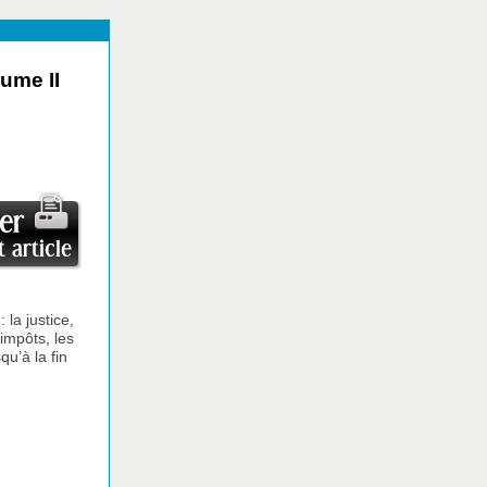
ume II
 la justice,
 impôts, les
qu’à la fin