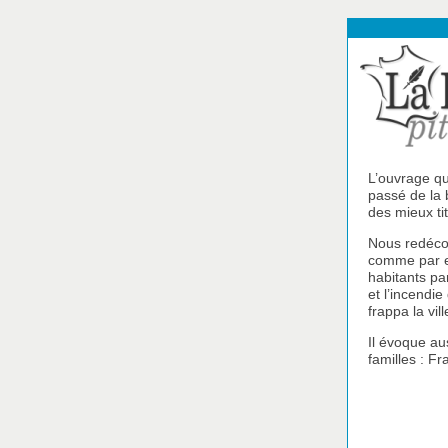
L’ouvrage q
passé de la 
des mieux ti
Nous redéco
comme par e
habitants par
et l’incendie
frappa la vil
Il évoque au
familles : Fr