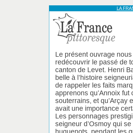
LA FR
Le présent ouvrage nous
redécouvrir le passé de t
canton de Levet. Henri Bail
belle à l’histoire seigneur
de rappeler les faits mar
apprenons qu’Annoix fut c
souterrains, et qu’Arçay e
avait une importance cert
Les personnages prestigie
seigneur d’Osmoy qui se 
huguenots, pendant les g