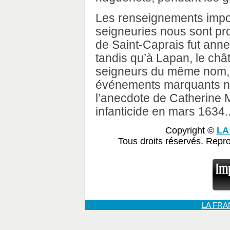
Les renseignements import
seigneuries nous sont pro
de Saint-Caprais fut anne
tandis qu’à Lapan, le chât
seigneurs du même nom, a
événements marquants ne 
l’anecdote de Catherine M
infanticide en mars 1634..
Copyright ©
LA
Tous droits réservés. Repr
LA FR