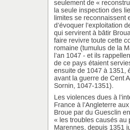
seulement de « reconstrui
la seule inspection des li
limites se reconnaissent 
d’évoquer l’exploitation d
qui servirent à bâtir Broua
faire revivre toute cette 
romaine (tumulus de la Ma
l’an 1047 - et ils rappell
de ce pays étaient servies
ensuite de 1047 à 1351, è
avant la guerre de Cent A
Sornin, 1047-1351).
Les violences dues à l’int
France à l’Angleterre aux
Broue par du Guesclin en
« les troubles causés au 
Marennes, depuis 1351 ju