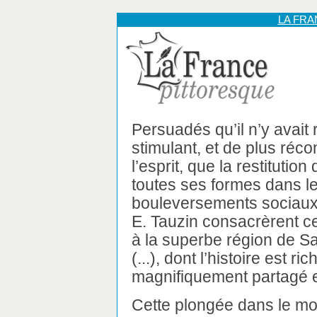
LA FR
Persuadés qu’il n’y avait 
stimulant, et de plus réco
l’esprit, que la restitutio
toutes ses formes dans l
bouleversements sociaux 
E. Tauzin consacrèrent cet
à la superbe région de Sa
(...), dont l’histoire est r
magnifiquement partagé en
Cette plongée dans le mon