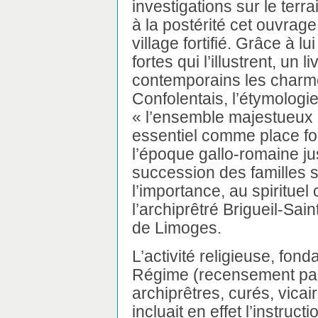
investigations sur le terr
à la postérité cet ouvrage
village fortifié. Grâce à l
fortes qui l’illustrent, un 
contemporains les charmes
Confolentais, l’étymologi
« l’ensemble majestueux » 
essentiel comme place for
l’époque gallo-romaine ju
succession des familles s
l’importance, au spiritue
l’archiprêtré Brigueil-Sai
de Limoges.
L’activité religieuse, fon
Régime (recensement par 
archiprêtres, curés, vicai
incluait en effet l’instruct