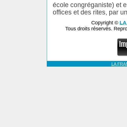
école congréganiste) et el
offices et des rites, par u
Copyright ©
LA
Tous droits réservés. Repr
LA FR