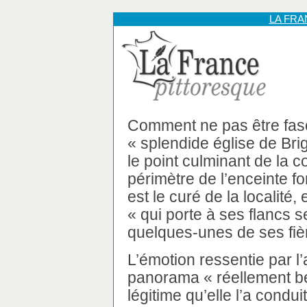
LA FR
Comment ne pas être fasc
« splendide église de Brig
le point culminant de la co
périmètre de l’enceinte fo
est le curé de la localité,
« qui porte à ses flancs 
quelques-unes de ses fiè
L’émotion ressentie par 
panorama « réellement be
légitime qu’elle l’a condu