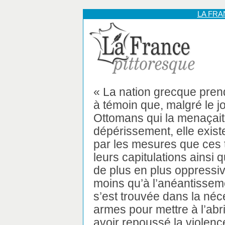
LA FR
« La nation grecque prend 
à témoin que, malgré le j
Ottomans qui la menaçait
dépérissement, elle exis
par les mesures que ces t
leurs capitulations ainsi q
de plus en plus oppressive
moins qu’à l’anéantisseme
s’est trouvée dans la néc
armes pour mettre à l’abr
avoir repoussé la violenc