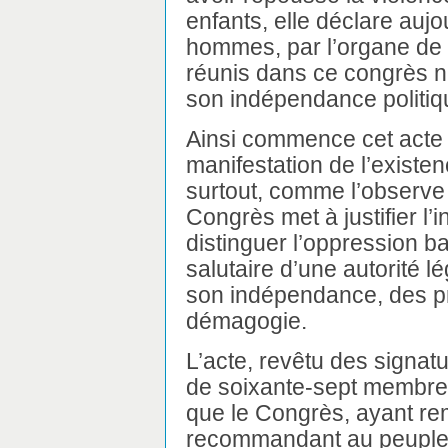
enfants, elle déclare aujo
hommes, par l’organe de 
réunis dans ce congrès n
son indépendance politiq
Ainsi commence cet acte
manifestation de l’existe
surtout, comme l’observe u
Congrès met à justifier l’
distinguer l’oppression ba
salutaire d’une autorité lé
son indépendance, des pri
démagogie.
L’acte, revêtu des signat
de soixante-sept membres
que le Congrès, ayant re
recommandant au peuple d