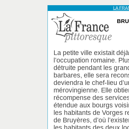
LA FR
BRU
La petite ville existait dé
l’occupation romaine. Plu
détruite pendant les gran
barbares, elle sera recons
deviendra le chef-lieu d’
mérovingienne. Elle obtie
récompense des services 
étendue aux bourgs voisins
les habitants de Vorges re
de Bruyères, d’où l’exist
les habitants des deux loc