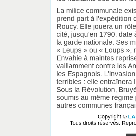
La milice communale exis
prend part à l’expédition
Roucy. Elle jouera un rôle
cité, jusqu’en 1790, date 
la garde nationale. Ses 
« Leups » ou « Loups », n
Envahie à maintes repris
vaillamment contre les An
les Espagnols. L’invasion
terribles : elle entraînera l
Sous la Révolution, Bruy
soumis au même régime poli
autres communes français
Copyright ©
LA
Tous droits réservés. Repr