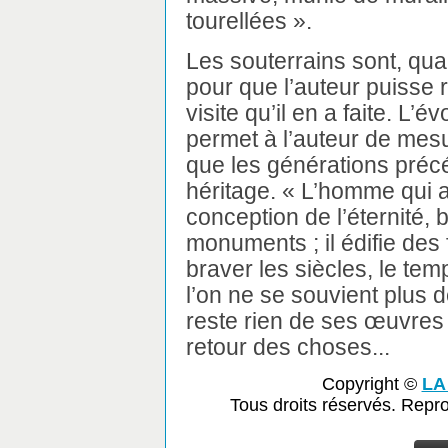
tourellées ».
Les souterrains sont, qu
pour que l’auteur puisse r
visite qu’il en a faite. L
permet à l’auteur de mesu
que les générations précé
héritage. « L’homme qui a 
conception de l’éternité, 
monuments ; il édifie des 
braver les siècles, le temp
l’on ne se souvient plus de l
reste rien de ses œuvres 
retour des choses...
Copyright ©
LA
Tous droits réservés. Repr