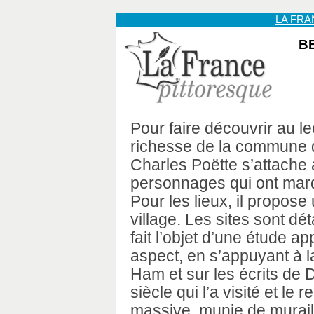
LA FR
BE
Pour faire découvrir au le
richesse de la commune 
Charles Poëtte s’attache 
personnages qui ont marq
Pour les lieux, il propose
village. Les sites sont dét
fait l’objet d’une étude a
aspect, en s’appuyant à l
Ham et sur les écrits de 
siècle qui l’a visité et l
massive, munie de muraill