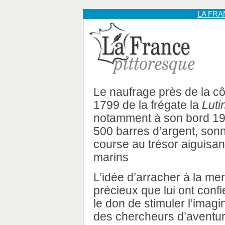
LA FR
Le naufrage près de la cô
1799 de la frégate la
Luti
notamment à son bord 190
500 barres d’argent, sonn
course au trésor aiguisan
marins
L’idée d’arracher à la me
précieux que lui ont conf
le don de stimuler l’imagin
des chercheurs d’aventu